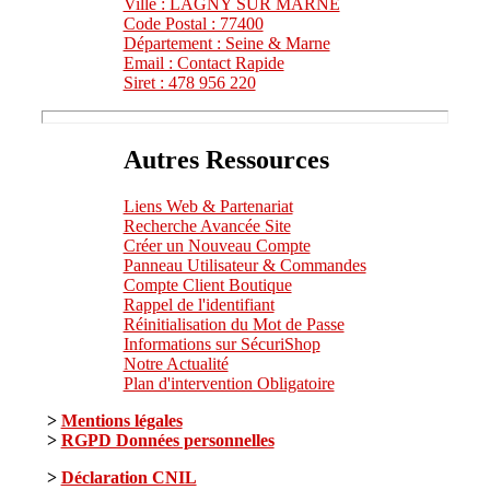
Ville : LAGNY SUR MARNE
Code Postal : 77400
Département : Seine & Marne
Email : Contact Rapide
Siret : 478 956 220
Autres Ressources
Liens Web & Partenariat
Recherche Avancée Site
Créer un Nouveau Compte
Panneau Utilisateur & Commandes
Compte Client Boutique
Rappel de l'identifiant
Réinitialisation du Mot de Passe
Informations sur SécuriShop
Notre Actualité
Plan d'intervention Obligatoire
>
Mentions légales
>
RGPD Données personnelles
>
Déclaration CNIL