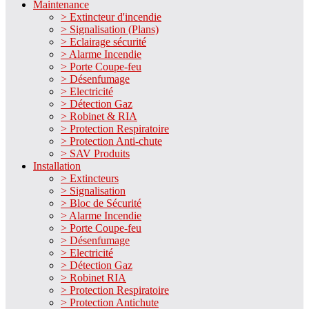
Maintenance
> Extincteur d'incendie
> Signalisation (Plans)
> Eclairage sécurité
> Alarme Incendie
> Porte Coupe-feu
> Désenfumage
> Electricité
> Détection Gaz
> Robinet & RIA
> Protection Respiratoire
> Protection Anti-chute
> SAV Produits
Installation
> Extincteurs
> Signalisation
> Bloc de Sécurité
> Alarme Incendie
> Porte Coupe-feu
> Désenfumage
> Electricité
> Détection Gaz
> Robinet RIA
> Protection Respiratoire
> Protection Antichute