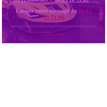
Laissez votre message au
06 62
72 73 08
Contactez-nous