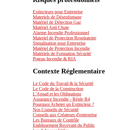
Extincteurs pour Entreprise
Materiels de Désenfumage
Matériel de Détection Gaz
Matériel Anti Chute
Alarme Incendie Professionnel
Materiel de Protection Respiratoire
Signalisation pour Entreprise
Matériel de Protection Incendie
Matériels de Formation Sécurité
Poteau Incendie & RIA
Contexte Réglementaire
Le Code du Travail & la Sécurité
Le Code de la Construction
L'Apsad et les Obligations
Assurance Incendie - Régle R4
Pourquoi Acheter un Extincteur ?
Nos Conseils de Sécurité
Conseils aux Créateurs d'entreprise
Les Bureaux de Contrôle
Etablissement Recevant du Public