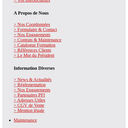
> Vos Interlocuteurs
A Propos de Nous
> Nos Coordonnées
> Formulaire & Contact
> Nos Engagements
> Contrats & Maintenance
> Catalogue Formation
> Références Clients
> Le Mot du Président
Information Diverses
> News & Actualités
> Réglementation
> Nos Engagements
> Partenaires PFI
> Adresses Utiles
> CGV de Vente
> Mention légale
Maintenance