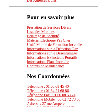
Les Adresses Utiles
Pour en savoir plus
Prestation de Services Divers
Liste des Marques
Eclairage de Sécurité
Matériel Electrique Pas Cher
Unité Mobile de Formation Incendie
Informations sur la Détection Gaz
Informations sur le Désenfumage
Informations Extincteurs Portatifs
Informations Plans Incendie
Contrats de Maintenance
Nos Coordonnées
Téléphone : 01 60 08 45 40
Téléphone : 01 64 21 68 86
Téléphone Fax : 01 60 08 53 24
Téléphone Mobile : 06 62 72 73 08
Adresse : 27 rue Ampère