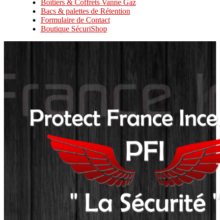
Boîtiers & Coffrets Vanne Gaz
Bacs & palettes de Rétention
Formulaire de Contact
Boutique SécuriShop