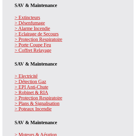
SAV & Maintenance
> Extincteurs
> Désenfumage
> Alarme Incendie
> Eclairage de Secours
> Protection Respiratoire
> Porte Coupe Feu
> Coffret Relayage
SAV & Maintenance
> Electricité
> Détection Gaz
> EPI Anti-Chute
> Robinet & RIA
> Protection Respiratoire
> Plans & Signalisation
> Poteaux Incendie
SAV & Maintenance
> Moteurs & Aération