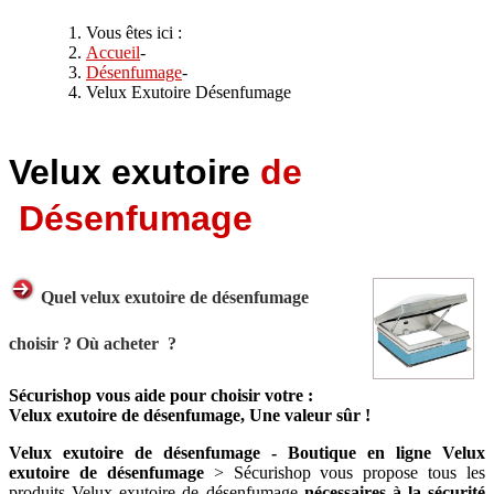
Vous êtes ici :
Accueil
-
Désenfumage
-
Velux Exutoire Désenfumage
Velux exutoire
de
Désenfumage
Quel velux exutoire de désenfumage
choisir ? Où acheter ?
Sécurishop vous aide pour choisir votre :
Velux exutoire de désenfumage, Une valeur sûr !
Velux exutoire de désenfumage - Boutique en ligne Velux
exutoire de désenfumage
> Sécurishop vous propose tous les
produits Velux exutoire de désenfumage
nécessaires à la sécurité