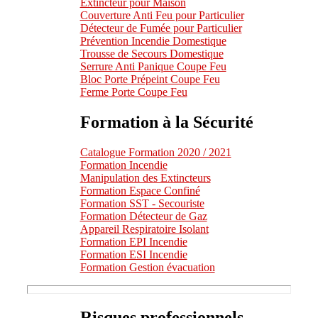
Extincteur pour Maison
Couverture Anti Feu pour Particulier
Détecteur de Fumée pour Particulier
Prévention Incendie Domestique
Trousse de Secours Domestique
Serrure Anti Panique Coupe Feu
Bloc Porte Prépeint Coupe Feu
Ferme Porte Coupe Feu
Formation à la Sécurité
Catalogue Formation 2020 / 2021
Formation Incendie
Manipulation des Extincteurs
Formation Espace Confiné
Formation SST - Secouriste
Formation Détecteur de Gaz
Appareil Respiratoire Isolant
Formation EPI Incendie
Formation ESI Incendie
Formation Gestion évacuation
Risques professionnels