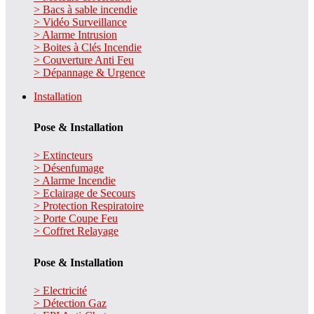
> Bacs à sable incendie
> Vidéo Surveillance
> Alarme Intrusion
> Boites à Clés Incendie
> Couverture Anti Feu
> Dépannage & Urgence
Installation
Pose & Installation
> Extincteurs
> Désenfumage
> Alarme Incendie
> Eclairage de Secours
> Protection Respiratoire
> Porte Coupe Feu
> Coffret Relayage
Pose & Installation
> Electricité
> Détection Gaz