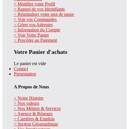
> Modifier votre Profil
> Rappel de vos Identifiants
> Réinitialiser votre mot de passe
> Voir vos Commandes
> Gérer vos Adresses
> Information du Compte
> Voir Votre Panier
> Procéder au Paiement
Votre Panier d'achats
Le panier est vide
Contact
Presentation
A Propos de Nous
> Notre Histoire
> Nos valeurs
> Nos Métiers & Services
> Agence & Réseaux
> Carrières & Emplois
> Secteur Géographique