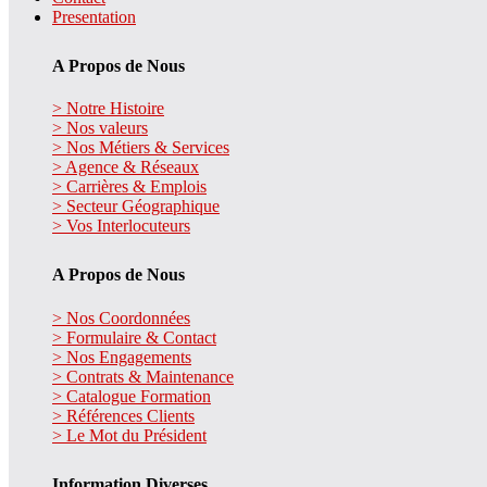
Presentation
A Propos de Nous
> Notre Histoire
> Nos valeurs
> Nos Métiers & Services
> Agence & Réseaux
> Carrières & Emplois
> Secteur Géographique
> Vos Interlocuteurs
A Propos de Nous
> Nos Coordonnées
> Formulaire & Contact
> Nos Engagements
> Contrats & Maintenance
> Catalogue Formation
> Références Clients
> Le Mot du Président
Information Diverses