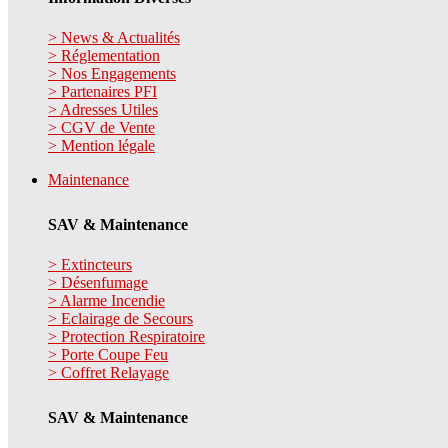
> News & Actualités
> Réglementation
> Nos Engagements
> Partenaires PFI
> Adresses Utiles
> CGV de Vente
> Mention légale
Maintenance
SAV & Maintenance
> Extincteurs
> Désenfumage
> Alarme Incendie
> Eclairage de Secours
> Protection Respiratoire
> Porte Coupe Feu
> Coffret Relayage
SAV & Maintenance