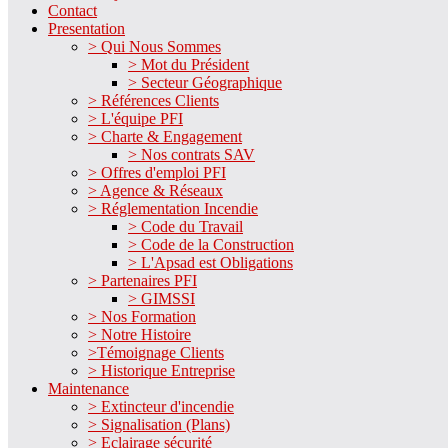
Contact
Presentation
> Qui Nous Sommes
> Mot du Président
> Secteur Géographique
> Références Clients
> L'équipe PFI
> Charte & Engagement
> Nos contrats SAV
> Offres d'emploi PFI
> Agence & Réseaux
> Réglementation Incendie
> Code du Travail
> Code de la Construction
> L'Apsad est Obligations
> Partenaires PFI
> GIMSSI
> Nos Formation
> Notre Histoire
>Témoignage Clients
> Historique Entreprise
Maintenance
> Extincteur d'incendie
> Signalisation (Plans)
> Eclairage sécurité