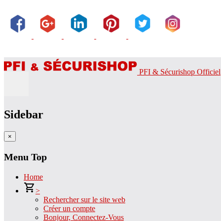
PFI & Sécurishop Officiel
Sidebar
×
Menu Top
Home
>
Rechercher sur le site web
Créer un compte
Bonjour, Connectez-Vous