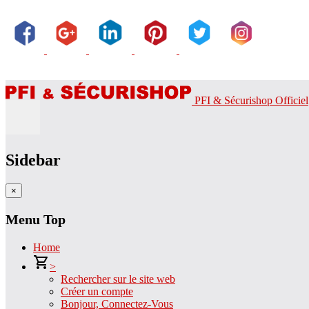
PFI & Sécurishop Officiel
Sidebar
×
Menu Top
Home
>
Rechercher sur le site web
Créer un compte
Bonjour, Connectez-Vous