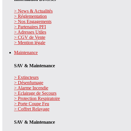
> News & Actualités
> Réglementation
> Nos Engagements
> Partenaires PFI
> Adresses Utiles
> CGV de Vente
> Mention légale
Maintenance
SAV & Maintenance
> Extincteurs
> Désenfumage
> Alarme Incendie
> Eclairage de Secours
> Protection Respiratoire
> Porte Coupe Feu
> Coffret Relayage
SAV & Maintenance