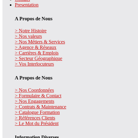
Presentation
A Propos de Nous
> Notre Histoire
> Nos valeurs
> Nos Métiers & Services
> Agence & Réseaux
> Carrières & Emplois
> Secteur Géographique
> Vos Interlocuteurs
A Propos de Nous
> Nos Coordonnées
> Formulaire & Contact
> Nos Engagements
> Contrats & Maintenance
> Catalogue Formation
> Références Clients
> Le Mot du Président
Information Diverses