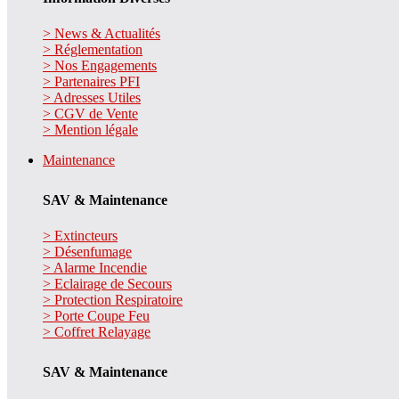
> News & Actualités
> Réglementation
> Nos Engagements
> Partenaires PFI
> Adresses Utiles
> CGV de Vente
> Mention légale
Maintenance
SAV & Maintenance
> Extincteurs
> Désenfumage
> Alarme Incendie
> Eclairage de Secours
> Protection Respiratoire
> Porte Coupe Feu
> Coffret Relayage
SAV & Maintenance