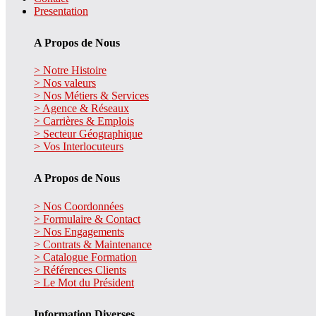
Presentation
A Propos de Nous
> Notre Histoire
> Nos valeurs
> Nos Métiers & Services
> Agence & Réseaux
> Carrières & Emplois
> Secteur Géographique
> Vos Interlocuteurs
A Propos de Nous
> Nos Coordonnées
> Formulaire & Contact
> Nos Engagements
> Contrats & Maintenance
> Catalogue Formation
> Références Clients
> Le Mot du Président
Information Diverses