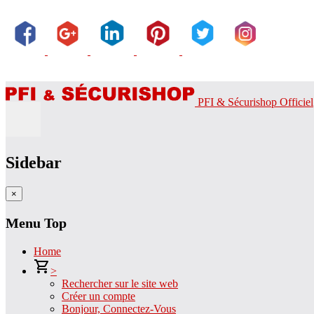
PFI & Sécurishop Officiel
Sidebar
×
Menu Top
Home
>
Rechercher sur le site web
Créer un compte
Bonjour, Connectez-Vous