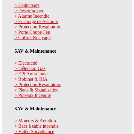
> Extincteurs
> Désenfumage
> Alarme Incendie
> Eclairage de Secours
> Protection Respiratoire
> Porte Coupe Feu
> Coffret Relayage
SAV & Maintenance
> Electricité
> Détection Gaz
> EPI Anti-Chute
> Robinet & RIA
> Protection Respiratoire
> Plans & Signalisation
> Poteaux Incendie
SAV & Maintenance
> Moteurs & Aération
> Bacs à sable incendie
> Vidéo Surveillance