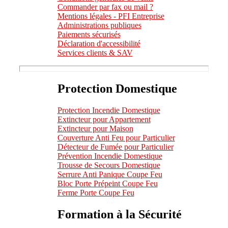
Commander par fax ou mail ?
Mentions légales - PFI Entreprise
Administrations publiques
Paiements sécurisés
Déclaration d'accessibilité
Services clients & SAV
Protection Domestique
Protection Incendie Domestique
Extincteur pour Appartement
Extincteur pour Maison
Couverture Anti Feu pour Particulier
Détecteur de Fumée pour Particulier
Prévention Incendie Domestique
Trousse de Secours Domestique
Serrure Anti Panique Coupe Feu
Bloc Porte Prépeint Coupe Feu
Ferme Porte Coupe Feu
Formation à la Sécurité