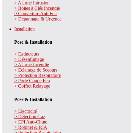
> Alarme Intrusion
> Boites à Clés Incendie
> Couverture Anti Feu
> Dépannage & Urgence
Installation
Pose & Installation
> Extincteurs
> Désenfumage
> Alarme Incendie
> Eclairage de Secours
> Protection Respiratoire
> Porte Coupe Feu
> Coffret Relayage
Pose & Installation
> Electricité
> Détection Gaz
> EPI Anti-Chute
> Robinet & RIA
> Protection Respiratoire