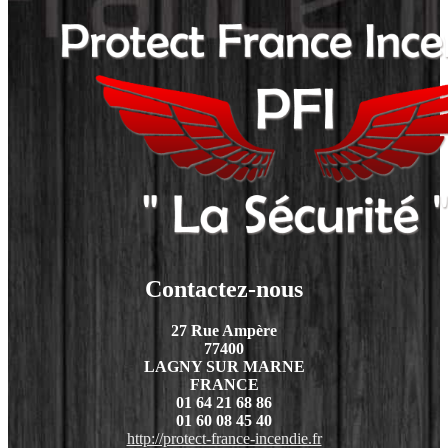
Contactez-nous
27 Rue Ampère
77400
LAGNY SUR MARNE
FRANCE
01 64 21 68 86
01 60 08 45 40
http://protect-france-incendie.fr