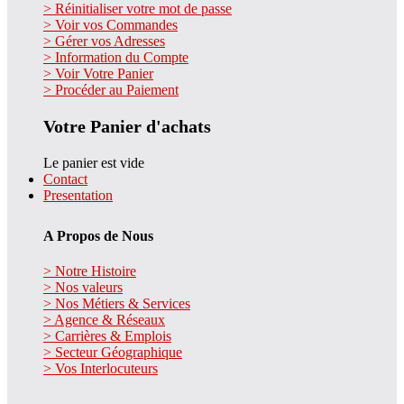
> Réinitialiser votre mot de passe
> Voir vos Commandes
> Gérer vos Adresses
> Information du Compte
> Voir Votre Panier
> Procéder au Paiement
Votre Panier d'achats
Le panier est vide
Contact
Presentation
A Propos de Nous
> Notre Histoire
> Nos valeurs
> Nos Métiers & Services
> Agence & Réseaux
> Carrières & Emplois
> Secteur Géographique
> Vos Interlocuteurs