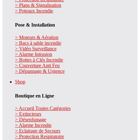
> Plans & Signalisation
> Poteaux Incendie
Pose & Installation
> Moteurs & Aération
> Bacs à sable incendie
> Vidéo Surveillance
> Alarme Intrusion
> Boites à Clés Incendie
> Couverture Anti Feu
> Dépannage & Urgence
Shop
Boutique en Ligne
> Accueil Toutes Catégories
> Extincteurs
> Désenfumage
> Alarme Incendie
> Eclairage de Secours
> Protection Respiratoire