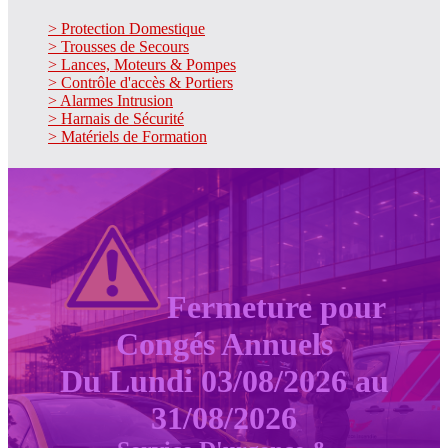
> Protection Domestique
> Trousses de Secours
> Lances, Moteurs & Pompes
> Contrôle d'accès & Portiers
> Alarmes Intrusion
> Harnais de Sécurité
> Matériels de Formation
Fermeture pour
Congés Annuels
Du Lundi 03/08/2026 au
31/08/2026