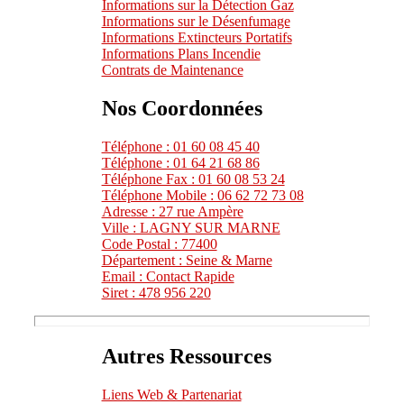
Informations sur la Détection Gaz
Informations sur le Désenfumage
Informations Extincteurs Portatifs
Informations Plans Incendie
Contrats de Maintenance
Nos Coordonnées
Téléphone : 01 60 08 45 40
Téléphone : 01 64 21 68 86
Téléphone Fax : 01 60 08 53 24
Téléphone Mobile : 06 62 72 73 08
Adresse : 27 rue Ampère
Ville : LAGNY SUR MARNE
Code Postal : 77400
Département : Seine & Marne
Email : Contact Rapide
Siret : 478 956 220
Autres Ressources
Liens Web & Partenariat