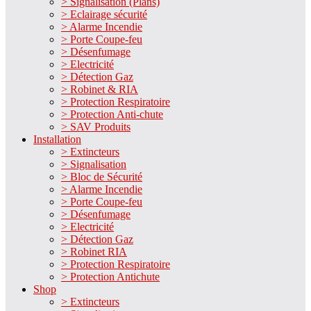
> Signalisation (Plans)
> Eclairage sécurité
> Alarme Incendie
> Porte Coupe-feu
> Désenfumage
> Electricité
> Détection Gaz
> Robinet & RIA
> Protection Respiratoire
> Protection Anti-chute
> SAV Produits
Installation
> Extincteurs
> Signalisation
> Bloc de Sécurité
> Alarme Incendie
> Porte Coupe-feu
> Désenfumage
> Electricité
> Détection Gaz
> Robinet RIA
> Protection Respiratoire
> Protection Antichute
Shop
> Extincteurs