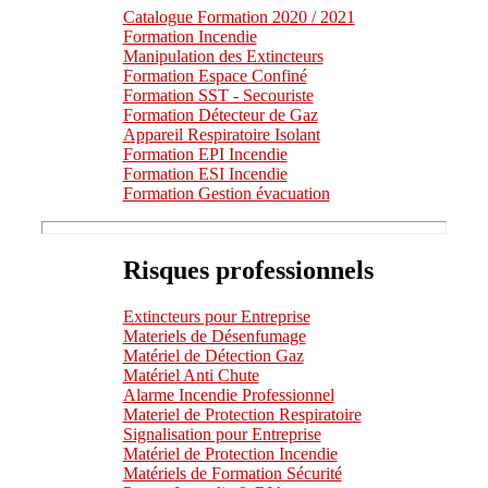
Catalogue Formation 2020 / 2021
Formation Incendie
Manipulation des Extincteurs
Formation Espace Confiné
Formation SST - Secouriste
Formation Détecteur de Gaz
Appareil Respiratoire Isolant
Formation EPI Incendie
Formation ESI Incendie
Formation Gestion évacuation
Risques professionnels
Extincteurs pour Entreprise
Materiels de Désenfumage
Matériel de Détection Gaz
Matériel Anti Chute
Alarme Incendie Professionnel
Materiel de Protection Respiratoire
Signalisation pour Entreprise
Matériel de Protection Incendie
Matériels de Formation Sécurité