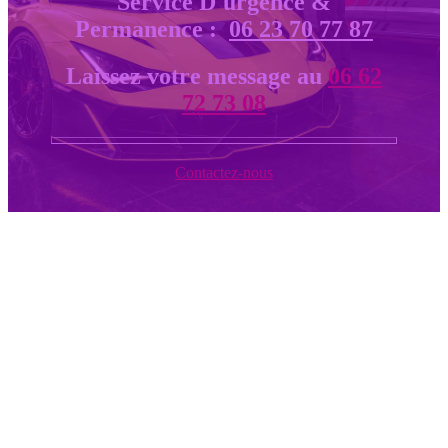
Service D'urgence &
Permanence :
06 23 70 77 87
Laissez votre message au
06 62
72 73 08
Contactez-nous