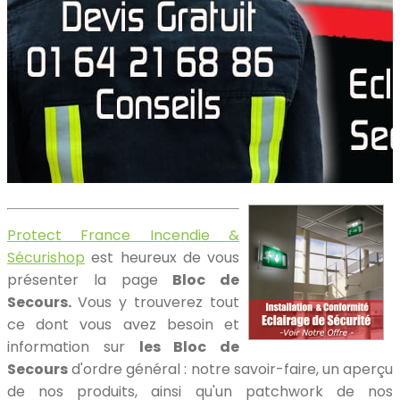
Protect France Incendie &
Sécurishop
est heureux de vous
présenter la page
Bloc de
Secours.
Vous y trouverez tout
ce dont vous avez besoin et
information sur
les Bloc de
Secours
d'ordre général : notre savoir-faire, un aperçu
de nos produits, ainsi qu'un patchwork de nos