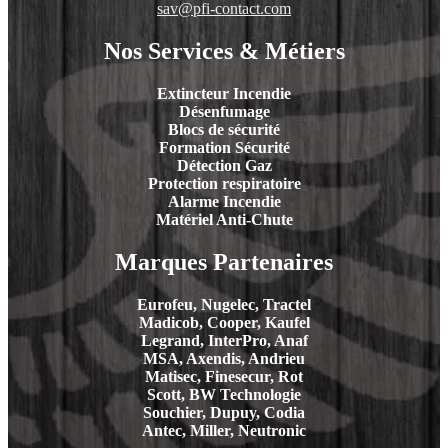
sav@pfi-contact.com
Nos Services & Métiers
Extincteur Incendie
Désenfumage
Blocs de sécurité
Formation Sécurité
Détection Gaz
Protection respiratoire
Alarme Incendie
Matériel Anti-Chute
Marques Partenaires
Eurofeu, Nugelec, Tractel
Madicob, Cooper, Kaufel
Legrand, InterPro, Anaf
MSA, Axendis, Andrieu
Matisec, Finesecur, Rot
Scott, BW Technologie
Souchier, Dupuy, Codia
Antec, Miller, Neutronic