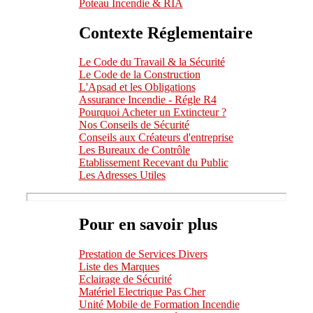
Poteau Incendie & RIA
Contexte Réglementaire
Le Code du Travail & la Sécurité
Le Code de la Construction
L'Apsad et les Obligations
Assurance Incendie - Régle R4
Pourquoi Acheter un Extincteur ?
Nos Conseils de Sécurité
Conseils aux Créateurs d'entreprise
Les Bureaux de Contrôle
Etablissement Recevant du Public
Les Adresses Utiles
Pour en savoir plus
Prestation de Services Divers
Liste des Marques
Eclairage de Sécurité
Matériel Electrique Pas Cher
Unité Mobile de Formation Incendie