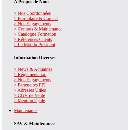
A Propos de Nous
> Nos Coordonnées
> Formulaire & Contact
> Nos Engagements
> Contrats & Maintenance
> Catalogue Formation
> Références Clients
> Le Mot du Président
Information Diverses
> News & Actualités
> Réglementation
> Nos Engagements
> Partenaires PFI
> Adresses Utiles
> CGV de Vente
> Mention légale
Maintenance
SAV & Maintenance