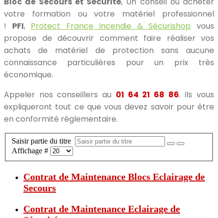
Bloc de Secours et Sécurité
, Un conseil où acheter
votre formation ou votre matériel professionnel
!
PFI
,
Protect France Incendie & Sécurishop
vous
propose de découvrir comment faire réaliser vos
achats de matériel de protection sans aucune
connaissance particulières pour un prix très
économique.
Appeler nos conseillers au
01 64 21 68 86
. Ils vous
expliqueront tout ce que vous devez savoir pour être
en conformité réglementaire.
Saisir partie du titre
Affichage #
Contrat de Maintenance Blocs Eclairage de
Secours
Contrat de Maintenance Eclairage de