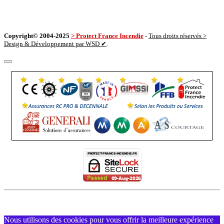
Copyright© 2004-2025
> Protect France Incendie
-
Tous droits réservés >
Design & Développement par WSD ✔
.
Nous utilisons des cookies pour vous offrir la meilleure expérience