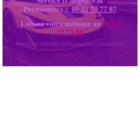
Service D'urgence &
Permanence :
06 23 70 77 87
Laissez votre message au
06 62
72 73 08
Contactez-nous