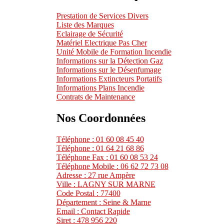
Prestation de Services Divers
Liste des Marques
Eclairage de Sécurité
Matériel Electrique Pas Cher
Unité Mobile de Formation Incendie
Informations sur la Détection Gaz
Informations sur le Désenfumage
Informations Extincteurs Portatifs
Informations Plans Incendie
Contrats de Maintenance
Nos Coordonnées
Téléphone : 01 60 08 45 40
Téléphone : 01 64 21 68 86
Téléphone Fax : 01 60 08 53 24
Téléphone Mobile : 06 62 72 73 08
Adresse : 27 rue Ampère
Ville : LAGNY SUR MARNE
Code Postal : 77400
Département : Seine & Marne
Email : Contact Rapide
Siret : 478 956 220