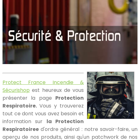
Protect France Incendie &
Sécurishop
est heureux de vous
présenter la page
Protection
Respiratoire.
Vous y trouverez
tout ce dont vous avez besoin et
information sur
la Protection
Respiratoiree
d'ordre général : notre savoir-faire, un
aperçu de nos produits, ainsi qu'un patchwork de nos