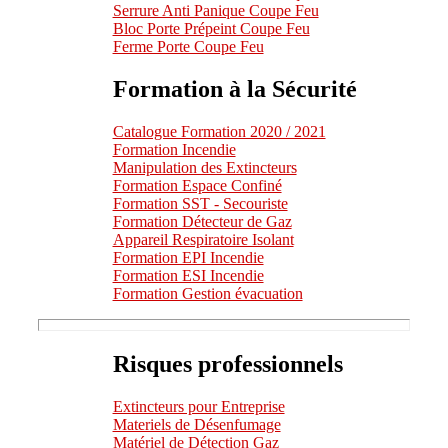
Serrure Anti Panique Coupe Feu
Bloc Porte Prépeint Coupe Feu
Ferme Porte Coupe Feu
Formation à la Sécurité
Catalogue Formation 2020 / 2021
Formation Incendie
Manipulation des Extincteurs
Formation Espace Confiné
Formation SST - Secouriste
Formation Détecteur de Gaz
Appareil Respiratoire Isolant
Formation EPI Incendie
Formation ESI Incendie
Formation Gestion évacuation
Risques professionnels
Extincteurs pour Entreprise
Materiels de Désenfumage
Matériel de Détection Gaz