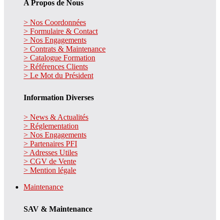
A Propos de Nous
> Nos Coordonnées
> Formulaire & Contact
> Nos Engagements
> Contrats & Maintenance
> Catalogue Formation
> Références Clients
> Le Mot du Président
Information Diverses
> News & Actualités
> Réglementation
> Nos Engagements
> Partenaires PFI
> Adresses Utiles
> CGV de Vente
> Mention légale
Maintenance
SAV & Maintenance