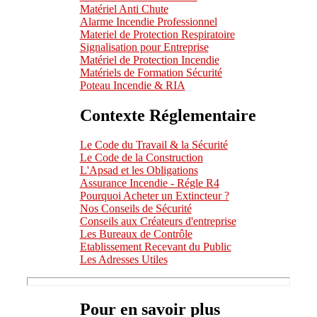
Matériel Anti Chute
Alarme Incendie Professionnel
Materiel de Protection Respiratoire
Signalisation pour Entreprise
Matériel de Protection Incendie
Matériels de Formation Sécurité
Poteau Incendie & RIA
Contexte Réglementaire
Le Code du Travail & la Sécurité
Le Code de la Construction
L'Apsad et les Obligations
Assurance Incendie - Régle R4
Pourquoi Acheter un Extincteur ?
Nos Conseils de Sécurité
Conseils aux Créateurs d'entreprise
Les Bureaux de Contrôle
Etablissement Recevant du Public
Les Adresses Utiles
Pour en savoir plus