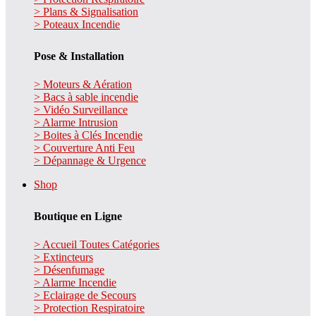
> Plans & Signalisation
> Poteaux Incendie
Pose & Installation
> Moteurs & Aération
> Bacs à sable incendie
> Vidéo Surveillance
> Alarme Intrusion
> Boites à Clés Incendie
> Couverture Anti Feu
> Dépannage & Urgence
Shop
Boutique en Ligne
> Accueil Toutes Catégories
> Extincteurs
> Désenfumage
> Alarme Incendie
> Eclairage de Secours
> Protection Respiratoire