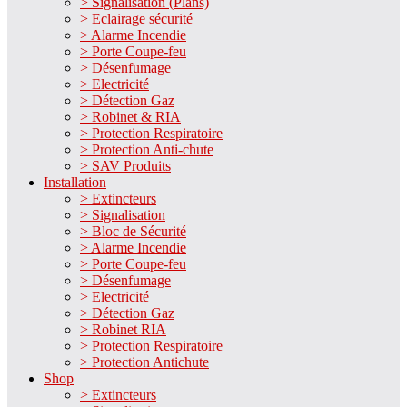
> Signalisation (Plans)
> Eclairage sécurité
> Alarme Incendie
> Porte Coupe-feu
> Désenfumage
> Electricité
> Détection Gaz
> Robinet & RIA
> Protection Respiratoire
> Protection Anti-chute
> SAV Produits
Installation
> Extincteurs
> Signalisation
> Bloc de Sécurité
> Alarme Incendie
> Porte Coupe-feu
> Désenfumage
> Electricité
> Détection Gaz
> Robinet RIA
> Protection Respiratoire
> Protection Antichute
Shop
> Extincteurs