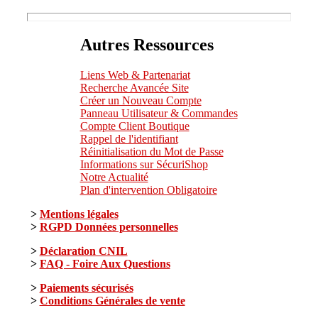
Autres Ressources
Liens Web & Partenariat
Recherche Avancée Site
Créer un Nouveau Compte
Panneau Utilisateur & Commandes
Compte Client Boutique
Rappel de l'identifiant
Réinitialisation du Mot de Passe
Informations sur SécuriShop
Notre Actualité
Plan d'intervention Obligatoire
>
Mentions légales
>
RGPD Données personnelles
>
Déclaration CNIL
>
FAQ - Foire Aux Questions
>
Paiements sécurisés
>
Conditions Générales de vente