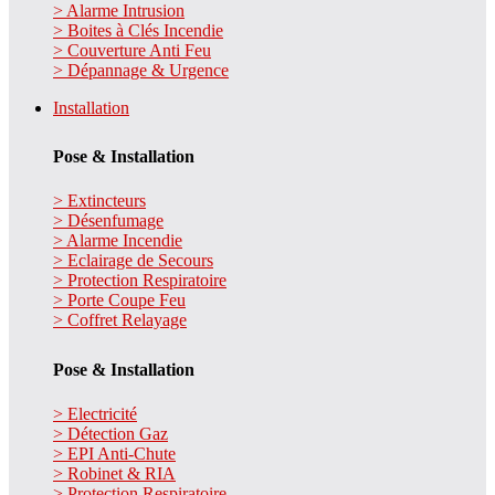
> Alarme Intrusion
> Boites à Clés Incendie
> Couverture Anti Feu
> Dépannage & Urgence
Installation
Pose & Installation
> Extincteurs
> Désenfumage
> Alarme Incendie
> Eclairage de Secours
> Protection Respiratoire
> Porte Coupe Feu
> Coffret Relayage
Pose & Installation
> Electricité
> Détection Gaz
> EPI Anti-Chute
> Robinet & RIA
> Protection Respiratoire