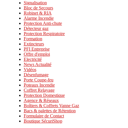
Signalisation
Bloc de Secours
Robinet & RIA
Alarme Incendie
Protection Anti-chute
Détecteur gaz
Protection Respiratoire
Formation
Extincteurs
PFI Entreprise
Offre d'emploi
Electricité
News Actualité
Vidéos
Désenfumage
Porte Coupe-feu
Poteaux Incendie
Coffret Relayage
Protection Domestique
Agence & Réseaux
Boîtiers & Coffrets Vanne Gaz
Bacs & palettes de Rétention
Formulaire de Contact
Boutique SécuriShop