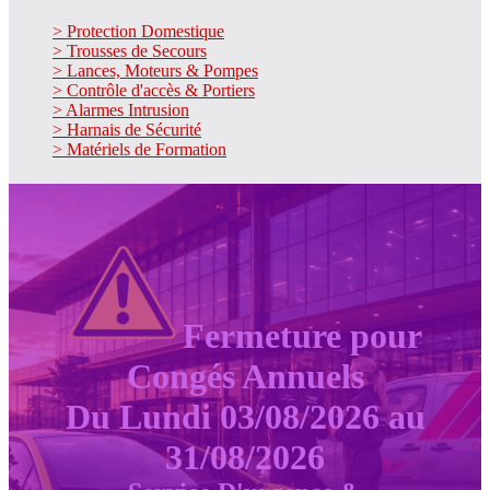
> Protection Domestique
> Trousses de Secours
> Lances, Moteurs & Pompes
> Contrôle d'accès & Portiers
> Alarmes Intrusion
> Harnais de Sécurité
> Matériels de Formation
Fermeture pour
Congés Annuels
Du Lundi 03/08/2026 au
31/08/2026