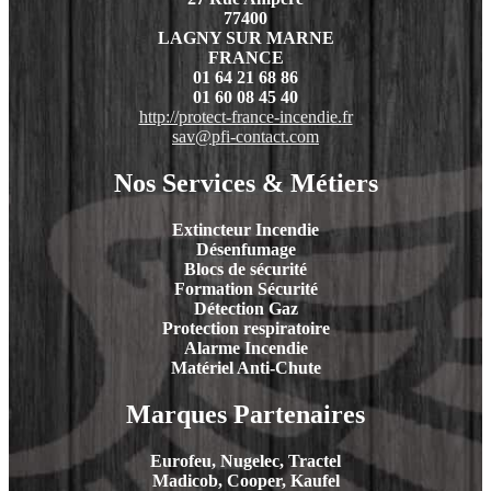
77400
LAGNY SUR MARNE
FRANCE
01 64 21 68 86
01 60 08 45 40
http://protect-france-incendie.fr
sav@pfi-contact.com
Nos Services & Métiers
Extincteur Incendie
Désenfumage
Blocs de sécurité
Formation Sécurité
Détection Gaz
Protection respiratoire
Alarme Incendie
Matériel Anti-Chute
Marques Partenaires
Eurofeu, Nugelec, Tractel
Madicob, Cooper, Kaufel