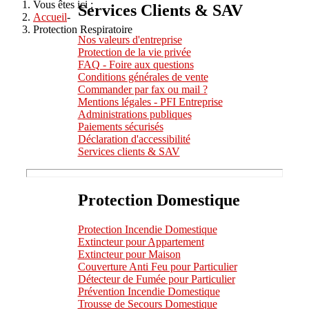
Vous êtes ici :
Services Clients & SAV
Accueil
-
Protection Respiratoire
Nos valeurs d'entreprise
Protection de la vie privée
FAQ - Foire aux questions
Conditions générales de vente
Commander par fax ou mail ?
Mentions légales - PFI Entreprise
Administrations publiques
Paiements sécurisés
Déclaration d'accessibilité
Services clients & SAV
Protection Domestique
Protection Incendie Domestique
Extincteur pour Appartement
Extincteur pour Maison
Couverture Anti Feu pour Particulier
Détecteur de Fumée pour Particulier
Prévention Incendie Domestique
Trousse de Secours Domestique