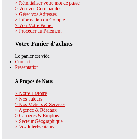
> Réinitialiser votre mot de passe
> Voir vos Commandes
> Gérer vos Adresses
> Information du Compte
> Voir Votre Panier
> Procéder au Paiement
Votre Panier d'achats
Le panier est vide
Contact
Presentation
A Propos de Nous
> Notre Histoire
> Nos valeurs
> Nos Métiers & Services
> Agence & Réseaux
> Carrières & Emplois
> Secteur Géographique
> Vos Interlocuteurs