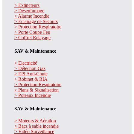
> Extincteurs
> Désenfumage
> Alarme Incendie
> Eclairage de Secours
> Protection Respiratoire
> Porte Coupe Feu
> Coffret Relayage
SAV & Maintenance
> Electricité
> Détection Gaz
> EPI Anti-Chute
> Robinet & RIA
> Protection Respiratoire
> Plans & Signalisation
> Poteaux Incendie
SAV & Maintenance
> Moteurs & Aération
> Bacs à sable incendie
> Vidéo Surveillance