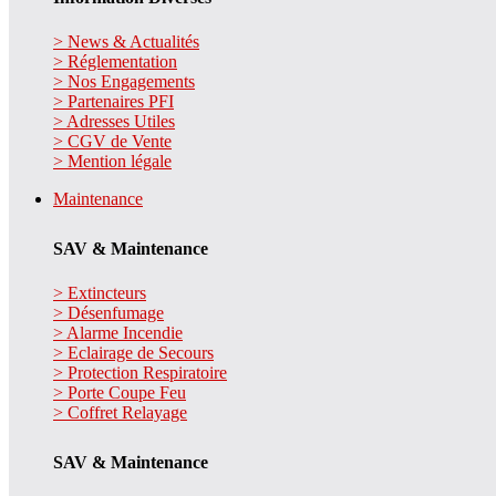
> News & Actualités
> Réglementation
> Nos Engagements
> Partenaires PFI
> Adresses Utiles
> CGV de Vente
> Mention légale
Maintenance
SAV & Maintenance
> Extincteurs
> Désenfumage
> Alarme Incendie
> Eclairage de Secours
> Protection Respiratoire
> Porte Coupe Feu
> Coffret Relayage
SAV & Maintenance