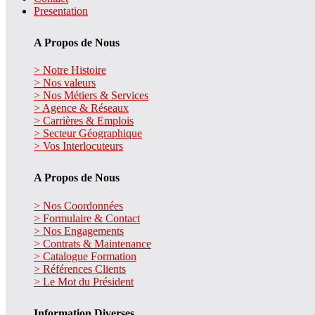
Presentation
A Propos de Nous
> Notre Histoire
> Nos valeurs
> Nos Métiers & Services
> Agence & Réseaux
> Carrières & Emplois
> Secteur Géographique
> Vos Interlocuteurs
A Propos de Nous
> Nos Coordonnées
> Formulaire & Contact
> Nos Engagements
> Contrats & Maintenance
> Catalogue Formation
> Références Clients
> Le Mot du Président
Information Diverses