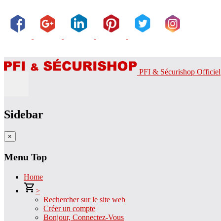
PFI & Sécurishop Officiel
Sidebar
×
Menu Top
Home
>
Rechercher sur le site web
Créer un compte
Bonjour, Connectez-Vous