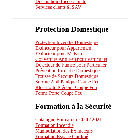
Déclaration d'accessibilité
Services clients & SAV
Protection Domestique
Protection Incendie Domestique
Extincteur pour Appartement
Extincteur pour Maison
Couverture Anti Feu pour Particulier
Détecteur de Fumée pour Particulier
Prévention Incendie Domestique
Trousse de Secours Domestique
Serrure Anti Panique Coupe Feu
Bloc Porte Prépeint Coupe Feu
Ferme Porte Coupe Feu
Formation à la Sécurité
Catalogue Formation 2020 / 2021
Formation Incendie
Manipulation des Extincteurs
Formation Espace Confiné