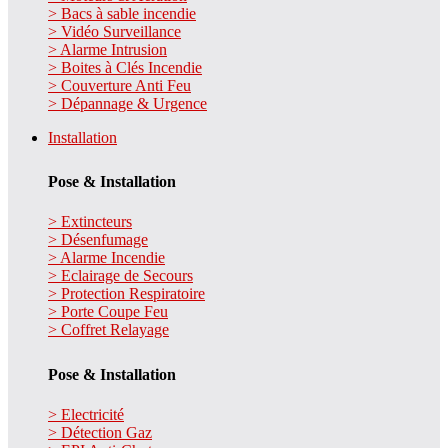
> Bacs à sable incendie
> Vidéo Surveillance
> Alarme Intrusion
> Boites à Clés Incendie
> Couverture Anti Feu
> Dépannage & Urgence
Installation
Pose & Installation
> Extincteurs
> Désenfumage
> Alarme Incendie
> Eclairage de Secours
> Protection Respiratoire
> Porte Coupe Feu
> Coffret Relayage
Pose & Installation
> Electricité
> Détection Gaz