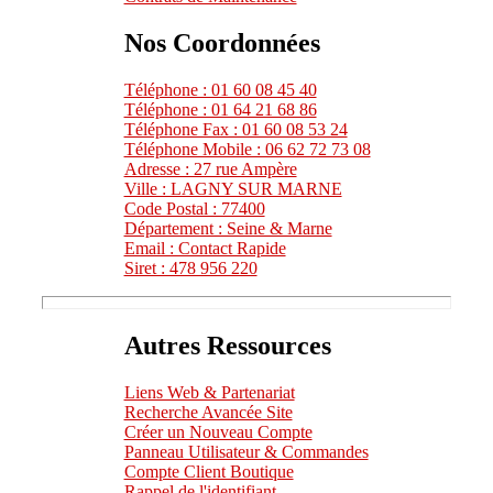
Nos Coordonnées
Téléphone : 01 60 08 45 40
Téléphone : 01 64 21 68 86
Téléphone Fax : 01 60 08 53 24
Téléphone Mobile : 06 62 72 73 08
Adresse : 27 rue Ampère
Ville : LAGNY SUR MARNE
Code Postal : 77400
Département : Seine & Marne
Email : Contact Rapide
Siret : 478 956 220
Autres Ressources
Liens Web & Partenariat
Recherche Avancée Site
Créer un Nouveau Compte
Panneau Utilisateur & Commandes
Compte Client Boutique
Rappel de l'identifiant