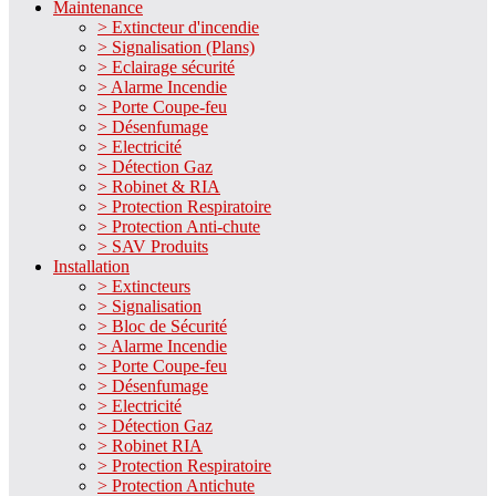
Maintenance
> Extincteur d'incendie
> Signalisation (Plans)
> Eclairage sécurité
> Alarme Incendie
> Porte Coupe-feu
> Désenfumage
> Electricité
> Détection Gaz
> Robinet & RIA
> Protection Respiratoire
> Protection Anti-chute
> SAV Produits
Installation
> Extincteurs
> Signalisation
> Bloc de Sécurité
> Alarme Incendie
> Porte Coupe-feu
> Désenfumage
> Electricité
> Détection Gaz
> Robinet RIA
> Protection Respiratoire
> Protection Antichute