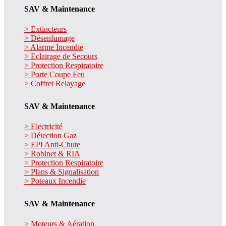
SAV & Maintenance
> Extincteurs
> Désenfumage
> Alarme Incendie
> Eclairage de Secours
> Protection Respiratoire
> Porte Coupe Feu
> Coffret Relayage
SAV & Maintenance
> Electricité
> Détection Gaz
> EPI Anti-Chute
> Robinet & RIA
> Protection Respiratoire
> Plans & Signalisation
> Poteaux Incendie
SAV & Maintenance
> Moteurs & Aération