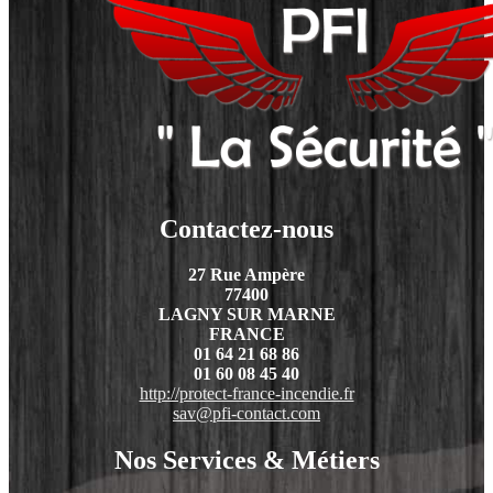
Contactez-nous
27 Rue Ampère
77400
LAGNY SUR MARNE
FRANCE
01 64 21 68 86
01 60 08 45 40
http://protect-france-incendie.fr
sav@pfi-contact.com
Nos Services & Métiers