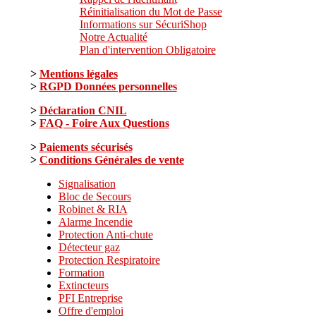
Réinitialisation du Mot de Passe
Informations sur SécuriShop
Notre Actualité
Plan d'intervention Obligatoire
>
Mentions légales
>
RGPD Données personnelles
>
Déclaration CNIL
>
FAQ - Foire Aux Questions
>
Paiements sécurisés
>
Conditions Générales de vente
Signalisation
Bloc de Secours
Robinet & RIA
Alarme Incendie
Protection Anti-chute
Détecteur gaz
Protection Respiratoire
Formation
Extincteurs
PFI Entreprise
Offre d'emploi