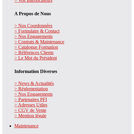
> Vos Interlocuteurs
A Propos de Nous
> Nos Coordonnées
> Formulaire & Contact
> Nos Engagements
> Contrats & Maintenance
> Catalogue Formation
> Références Clients
> Le Mot du Président
Information Diverses
> News & Actualités
> Réglementation
> Nos Engagements
> Partenaires PFI
> Adresses Utiles
> CGV de Vente
> Mention légale
Maintenance