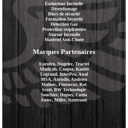
Extincteur Incendie
Désenfumage
Blocs de sécurité
Formation Sécurité
Détection Gaz
Protection respiratoire
Alarme Incendie
Matériel Anti-Chute
Marques Partenaires
Eurofeu, Nugelec, Tractel
Madicob, Cooper, Kaufel
Legrand, InterPro, Anaf
MSA, Axendis, Andrieu
Matisec, Finesecur, Rot
Scott, BW Technologie
Souchier, Dupuy, Codia
Antec, Miller, Neutronic