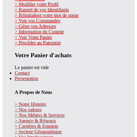
> Modifier votre Profil
> Rappel de vos Identifiants
> Réinitialiser votre mot de passe
> Voir vos Commandes
> Gérer vos Adresses
> Information du Compte
> Voir Votre Panier
> Procéder au Paiement
Votre Panier d'achats
Le panier est vide
Contact
Presentation
A Propos de Nous
> Notre Histoire
> Nos valeurs
> Nos Métiers & Services
> Agence & Réseaux
> Carrières & Emplois
> Secteur Géographique