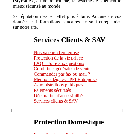
PayPal
est, à l’heure actuelle, le système de paiement le
mieux sécurisé au monde.
Sa réputation n'est en effet plus à faire. Aucune de vos
données et informations bancaires ne sont enregistrées
sur notre site.
Services Clients & SAV
Nos valeurs d'entreprise
Protection de la vie privée
FAQ - Foire aux questions
Conditions générales de vente
Commander par fax ou mail ?
Mentions légales - PFI Entreprise
Administrations publiques
Paiements sécurisés
Déclaration d'accessibilité
Services clients & SAV
Protection Domestique