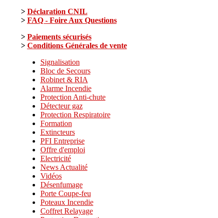
>
Déclaration CNIL
>
FAQ - Foire Aux Questions
>
Paiements sécurisés
>
Conditions Générales de vente
Signalisation
Bloc de Secours
Robinet & RIA
Alarme Incendie
Protection Anti-chute
Détecteur gaz
Protection Respiratoire
Formation
Extincteurs
PFI Entreprise
Offre d'emploi
Electricité
News Actualité
Vidéos
Désenfumage
Porte Coupe-feu
Poteaux Incendie
Coffret Relayage