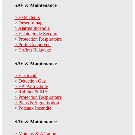
SAV & Maintenance
> Extincteurs
> Désenfumage
> Alarme Incendie
> Eclairage de Secours
> Protection Respiratoire
> Porte Coupe Feu
> Coffret Relayage
SAV & Maintenance
> Electricité
> Détection Gaz
> EPI Anti-Chute
> Robinet & RIA
> Protection Respiratoire
> Plans & Signalisation
> Poteaux Incendie
SAV & Maintenance
> Moteurs & Aération