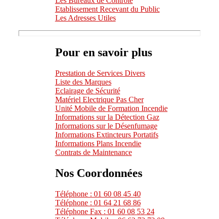
Les Bureaux de Contrôle
Etablissement Recevant du Public
Les Adresses Utiles
Pour en savoir plus
Prestation de Services Divers
Liste des Marques
Eclairage de Sécurité
Matériel Electrique Pas Cher
Unité Mobile de Formation Incendie
Informations sur la Détection Gaz
Informations sur le Désenfumage
Informations Extincteurs Portatifs
Informations Plans Incendie
Contrats de Maintenance
Nos Coordonnées
Téléphone : 01 60 08 45 40
Téléphone : 01 64 21 68 86
Téléphone Fax : 01 60 08 53 24