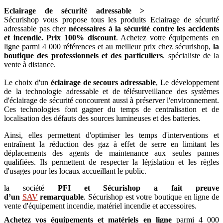
Eclairage de sécurité adressable >
Sécurishop vous propose tous les produits Eclairage de sécurité
adressable pas cher
nécessaires à la sécurité contre les accidents
et incendie. Prix 100% discount
. Achetez votre équipements en
ligne parmi 4 000 références et au meilleur prix chez sécurishop,
la
boutique des professionnels et des particuliers
. spécialiste de la
vente à distance.
Le choix d'un
éclairage de secours adressable
,
Le développement
de la technologie adressable et de télésurveillance des systèmes
d'éclairage de sécurité concourent aussi à préserver l'environnement.
Ces technologies font gagner du temps de centralisation et de
localisation des défauts des sources lumineuses et des batteries.
Ainsi, elles permettent d'optimiser les temps d'interventions et
entraînent la réduction des gaz à effet de serre en limitant les
déplacements des agents de maintenance aux seules pannes
qualifiées.
Ils permettent de respecter la législation et les règles
d'usages pour les locaux accueillant le public.
la société
PFI et Sécurishop a fait preuve
d’un
SAV
remarquable
. Sécurishop est votre boutique en ligne de
vente d'équipement incendie, matériel incendie et accessoires
.
Achetez vos équipements et matériels en ligne
parmi 4 000