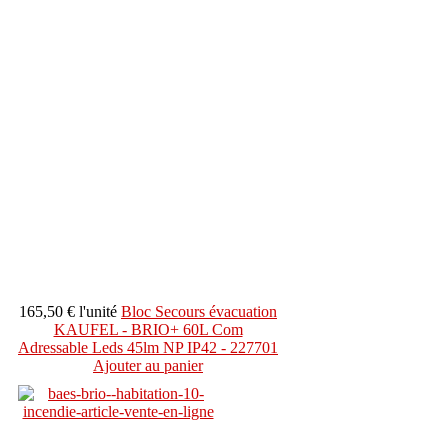
165,50 €
l'unité
Bloc Secours évacuation
KAUFEL - BRIO+ 60L Com
Adressable Leds 45lm NP IP42 - 227701
Ajouter au panier