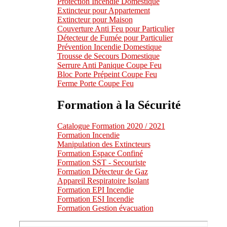
Protection Incendie Domestique
Extincteur pour Appartement
Extincteur pour Maison
Couverture Anti Feu pour Particulier
Détecteur de Fumée pour Particulier
Prévention Incendie Domestique
Trousse de Secours Domestique
Serrure Anti Panique Coupe Feu
Bloc Porte Prépeint Coupe Feu
Ferme Porte Coupe Feu
Formation à la Sécurité
Catalogue Formation 2020 / 2021
Formation Incendie
Manipulation des Extincteurs
Formation Espace Confiné
Formation SST - Secouriste
Formation Détecteur de Gaz
Appareil Respiratoire Isolant
Formation EPI Incendie
Formation ESI Incendie
Formation Gestion évacuation