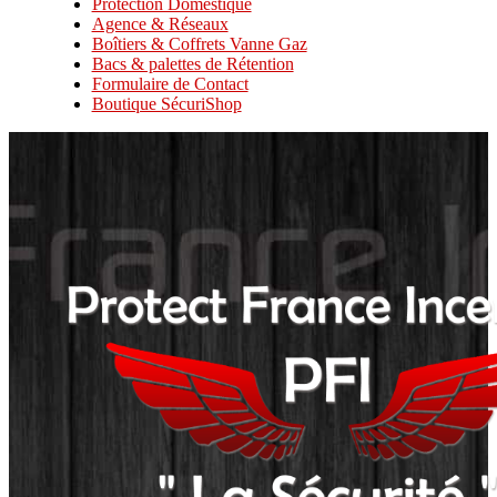
Protection Domestique
Agence & Réseaux
Boîtiers & Coffrets Vanne Gaz
Bacs & palettes de Rétention
Formulaire de Contact
Boutique SécuriShop