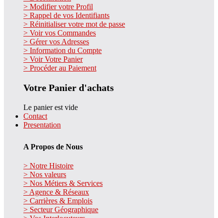
> Modifier votre Profil
> Rappel de vos Identifiants
> Réinitialiser votre mot de passe
> Voir vos Commandes
> Gérer vos Adresses
> Information du Compte
> Voir Votre Panier
> Procéder au Paiement
Votre Panier d'achats
Le panier est vide
Contact
Presentation
A Propos de Nous
> Notre Histoire
> Nos valeurs
> Nos Métiers & Services
> Agence & Réseaux
> Carrières & Emplois
> Secteur Géographique