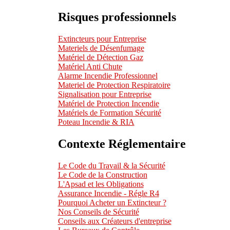
Risques professionnels
Extincteurs pour Entreprise
Materiels de Désenfumage
Matériel de Détection Gaz
Matériel Anti Chute
Alarme Incendie Professionnel
Materiel de Protection Respiratoire
Signalisation pour Entreprise
Matériel de Protection Incendie
Matériels de Formation Sécurité
Poteau Incendie & RIA
Contexte Réglementaire
Le Code du Travail & la Sécurité
Le Code de la Construction
L'Apsad et les Obligations
Assurance Incendie - Régle R4
Pourquoi Acheter un Extincteur ?
Nos Conseils de Sécurité
Conseils aux Créateurs d'entreprise