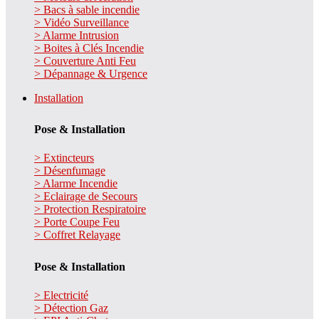
> Bacs à sable incendie
> Vidéo Surveillance
> Alarme Intrusion
> Boites à Clés Incendie
> Couverture Anti Feu
> Dépannage & Urgence
Installation
Pose & Installation
> Extincteurs
> Désenfumage
> Alarme Incendie
> Eclairage de Secours
> Protection Respiratoire
> Porte Coupe Feu
> Coffret Relayage
Pose & Installation
> Electricité
> Détection Gaz