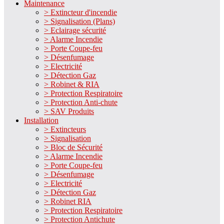
Maintenance
> Extincteur d'incendie
> Signalisation (Plans)
> Eclairage sécurité
> Alarme Incendie
> Porte Coupe-feu
> Désenfumage
> Electricité
> Détection Gaz
> Robinet & RIA
> Protection Respiratoire
> Protection Anti-chute
> SAV Produits
Installation
> Extincteurs
> Signalisation
> Bloc de Sécurité
> Alarme Incendie
> Porte Coupe-feu
> Désenfumage
> Electricité
> Détection Gaz
> Robinet RIA
> Protection Respiratoire
> Protection Antichute