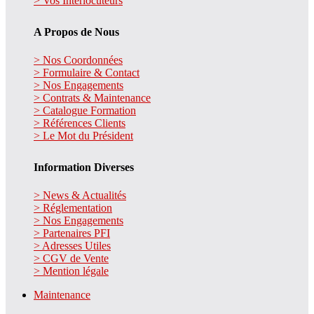
> Vos Interlocuteurs
A Propos de Nous
> Nos Coordonnées
> Formulaire & Contact
> Nos Engagements
> Contrats & Maintenance
> Catalogue Formation
> Références Clients
> Le Mot du Président
Information Diverses
> News & Actualités
> Réglementation
> Nos Engagements
> Partenaires PFI
> Adresses Utiles
> CGV de Vente
> Mention légale
Maintenance