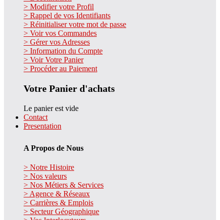
> Modifier votre Profil
> Rappel de vos Identifiants
> Réinitialiser votre mot de passe
> Voir vos Commandes
> Gérer vos Adresses
> Information du Compte
> Voir Votre Panier
> Procéder au Paiement
Votre Panier d'achats
Le panier est vide
Contact
Presentation
A Propos de Nous
> Notre Histoire
> Nos valeurs
> Nos Métiers & Services
> Agence & Réseaux
> Carrières & Emplois
> Secteur Géographique