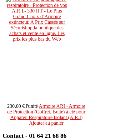
230,00 €
l'unité
Armoire ARI - Armoire
de Protection (Coffret, Boite) à clé pour
Appareil Respiratoire Isolant (A.R.I)
Ajouter au panier
Contact - 01 64 21 68 86