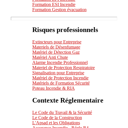
Formation ESI Incendie
Formation Gestion évacuation
Risques professionnels
Extincteurs pour Entreprise
Materiels de Désenfumage
Matériel de Détection Gaz
Matériel Anti Chute
Alarme Incendie Professionnel
Materiel de Protection Respiratoire
Signalisation pour Entreprise
Matériel de Protection Incendie
Matériels de Formation Sécurité
Poteau Incendie & RIA
Contexte Réglementaire
Le Code du Travail & la Sécurité
Le Code de la Construction
L'Apsad et les Obligations
Assurance Incendie - Régle R4