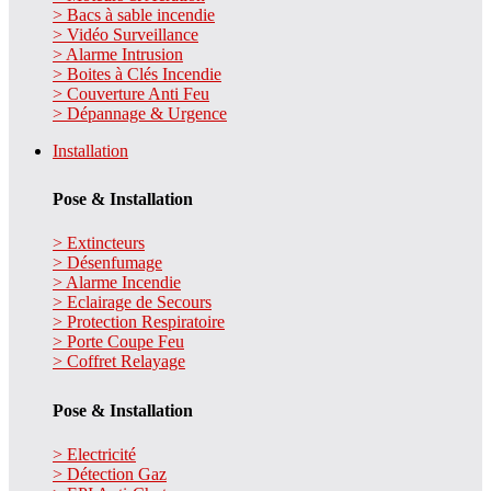
> Bacs à sable incendie
> Vidéo Surveillance
> Alarme Intrusion
> Boites à Clés Incendie
> Couverture Anti Feu
> Dépannage & Urgence
Installation
Pose & Installation
> Extincteurs
> Désenfumage
> Alarme Incendie
> Eclairage de Secours
> Protection Respiratoire
> Porte Coupe Feu
> Coffret Relayage
Pose & Installation
> Electricité
> Détection Gaz