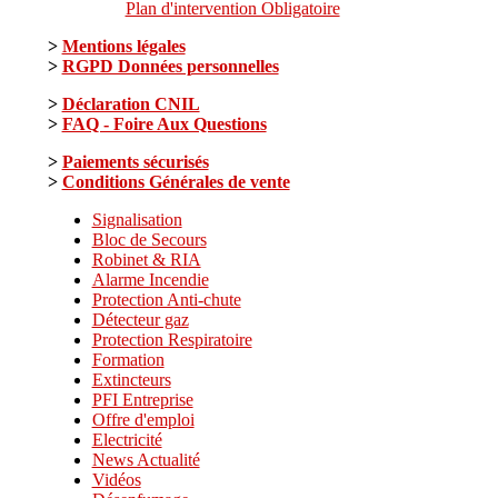
Plan d'intervention Obligatoire
>
Mentions légales
>
RGPD Données personnelles
>
Déclaration CNIL
>
FAQ - Foire Aux Questions
>
Paiements sécurisés
>
Conditions Générales de vente
Signalisation
Bloc de Secours
Robinet & RIA
Alarme Incendie
Protection Anti-chute
Détecteur gaz
Protection Respiratoire
Formation
Extincteurs
PFI Entreprise
Offre d'emploi
Electricité
News Actualité
Vidéos