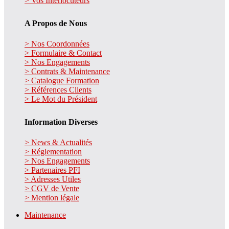
> Vos Interlocuteurs
A Propos de Nous
> Nos Coordonnées
> Formulaire & Contact
> Nos Engagements
> Contrats & Maintenance
> Catalogue Formation
> Références Clients
> Le Mot du Président
Information Diverses
> News & Actualités
> Réglementation
> Nos Engagements
> Partenaires PFI
> Adresses Utiles
> CGV de Vente
> Mention légale
Maintenance