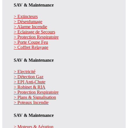
SAV & Maintenance
> Extincteurs
> Désenfumage
> Alarme Incendie
> Eclairage de Secours
> Protection Respiratoire
> Porte Coupe Feu
> Coffret Relayage
SAV & Maintenance
> Electricité
> Détection Gaz
> EPI Anti-Chute
> Robinet & RIA
> Protection Respiratoire
> Plans & Signalisation
> Poteaux Incendie
SAV & Maintenance
> Moteurs & Aération