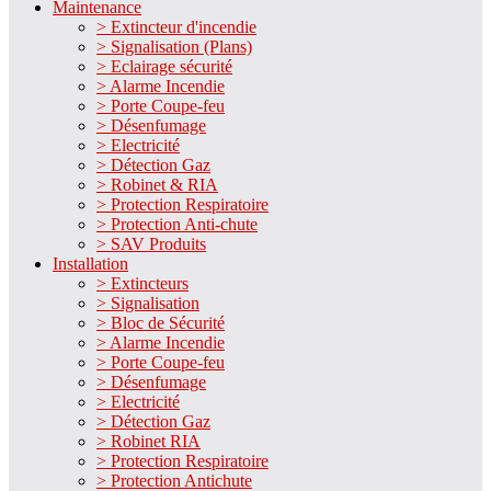
Maintenance
> Extincteur d'incendie
> Signalisation (Plans)
> Eclairage sécurité
> Alarme Incendie
> Porte Coupe-feu
> Désenfumage
> Electricité
> Détection Gaz
> Robinet & RIA
> Protection Respiratoire
> Protection Anti-chute
> SAV Produits
Installation
> Extincteurs
> Signalisation
> Bloc de Sécurité
> Alarme Incendie
> Porte Coupe-feu
> Désenfumage
> Electricité
> Détection Gaz
> Robinet RIA
> Protection Respiratoire
> Protection Antichute