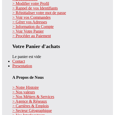
> Modifier votre Profil
> Rappel de vos Identifiants
> Réinitialiser votre mot de passe
> Voir vos Commandes
> Gérer vos Adresses
> Information du Compte
> Voir Votre Panier
> Procéder au Paiement
Votre Panier d'achats
Le panier est vide
Contact
Presentation
A Propos de Nous
> Notre Histoire
> Nos valeurs
> Nos Métiers & Services
> Agence & Réseaux
> Carrières & Emplois
> Secteur Géographique