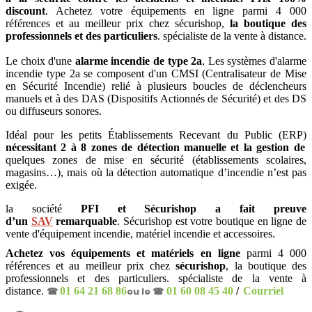
discount
. Achetez votre équipements en ligne parmi 4 000
références et au meilleur prix chez sécurishop,
la boutique des
professionnels et des particuliers
. spécialiste de la vente à distance.
Le choix d'une
alarme incendie de type 2a
, Les systèmes d'alarme
incendie type 2a se composent d'un CMSI (Centralisateur de Mise
en Sécurité Incendie) relié à plusieurs boucles de déclencheurs
manuels et à des DAS (Dispositifs Actionnés de Sécurité) et des DS
ou diffuseurs sonores.
Idéal pour les petits Établissements Recevant du Public (ERP)
nécessitant 2 à 8 zones de détection manuelle et la gestion de
quelques zones de mise en sécurité (établissements scolaires,
magasins…), mais où la détection automatique d’incendie n’est pas
exigée.
la société
PFI et Sécurishop a fait preuve
d’un
SAV
remarquable
. Sécurishop est votre boutique en ligne de
vente d'équipement incendie, matériel incendie et accessoires
.
Achetez vos équipements et matériels en ligne
parmi 4 000
références et au meilleur prix chez
sécurishop
, la boutique des
professionnels et des particuliers. spécialiste de la vente à
distance.
☎
01 64 21 68 86
ou le ☎
01 60 08 45 40
/
Courriel