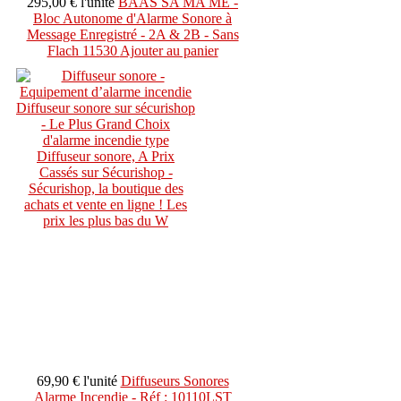
295,00 €
l'unité
BAAS SA MA ME -
Bloc Autonome d'Alarme Sonore à
Message Enregistré - 2A & 2B - Sans
Flach 11530
Ajouter au panier
69,90 €
l'unité
Diffuseurs Sonores
Alarme Incendie - Réf : 10110LST