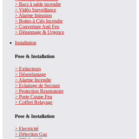
> Bacs à sable incendie
> Vidéo Surveillance
> Alarme Intrusion
> Boites à Clés Incendie
> Couverture Anti Feu
> Dépannage & Urgence
Installation
Pose & Installation
> Extincteurs
> Désenfumage
> Alarme Incendie
> Eclairage de Secours
> Protection Respiratoire
> Porte Coupe Feu
> Coffret Relayage
Pose & Installation
> Electricité
> Détection Gaz