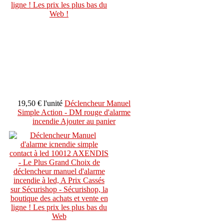
19,50 €
l'unité
Déclencheur Manuel
Simple Action - DM rouge d'alarme
incendie
Ajouter au panier