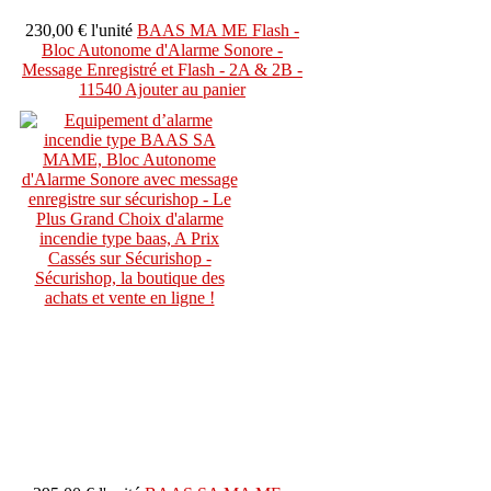
230,00 €
l'unité
BAAS MA ME Flash -
Bloc Autonome d'Alarme Sonore -
Message Enregistré et Flash - 2A & 2B -
11540
Ajouter au panier