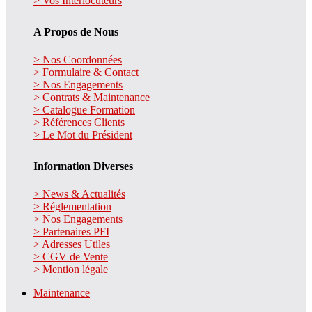
> Vos Interlocuteurs
A Propos de Nous
> Nos Coordonnées
> Formulaire & Contact
> Nos Engagements
> Contrats & Maintenance
> Catalogue Formation
> Références Clients
> Le Mot du Président
Information Diverses
> News & Actualités
> Réglementation
> Nos Engagements
> Partenaires PFI
> Adresses Utiles
> CGV de Vente
> Mention légale
Maintenance