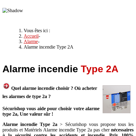
Vous êtes ici :
Accueil
-
Alarme
-
Alarme incendie Type 2A
Alarme incendie
Type 2A
Quel alarme incendie choisir ? Où acheter
les alarmes de type 2a ?
Sécurishop vous aide pour choisir votre alarme
type 2a, Une valeur sûr !
Alarme incendie Type 2a
> Sécurishop vous propose tous les
produits et Matériels Alarme incendie Type 2a pas cher
nécessaires
à la sécurité contre les accidents et incendie. Prix 100%