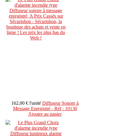
162,00 €
l'unité
Diffuseur Sonore à
Message Enregistré - Réf : 10130
Ajouter au panier