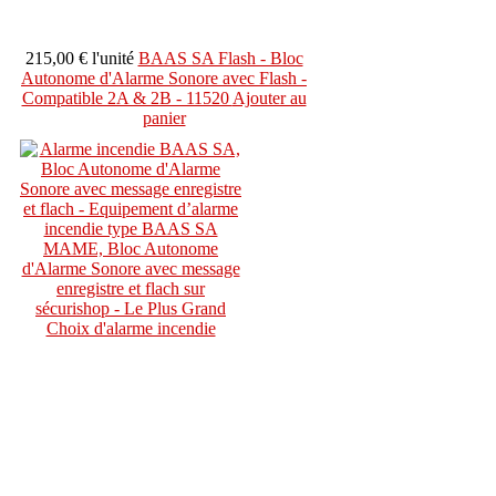
215,00 €
l'unité
BAAS SA Flash - Bloc
Autonome d'Alarme Sonore avec Flash -
Compatible 2A & 2B - 11520
Ajouter au
panier