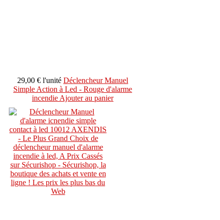
29,00 €
l'unité
Déclencheur Manuel
Simple Action à Led - Rouge d'alarme
incendie
Ajouter au panier