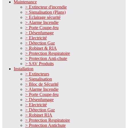
Maintenance
> Extincteur d'incendie
> Signalisation (Plans)
> Eclairage sécurité
> Alarme Incendie
> Porte Coupe-feu
> Désenfumage
> Electricité
> Détection Gaz
> Robinet & RIA
> Protection Respiratoire
> Protection Anti-chute
> SAV Produits
Installation
> Extincteurs
> Signalisation
> Bloc de Sécurité
> Alarme Incendie
> Porte Coupe-feu
> Désenfumage
> Electricité
> Détection Gaz
> Robinet RIA
> Protection Respiratoire
> Protection Antichute