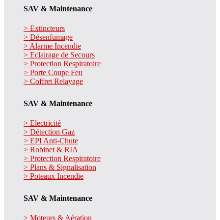
SAV & Maintenance
> Extincteurs
> Désenfumage
> Alarme Incendie
> Eclairage de Secours
> Protection Respiratoire
> Porte Coupe Feu
> Coffret Relayage
SAV & Maintenance
> Electricité
> Détection Gaz
> EPI Anti-Chute
> Robinet & RIA
> Protection Respiratoire
> Plans & Signalisation
> Poteaux Incendie
SAV & Maintenance
> Moteurs & Aération