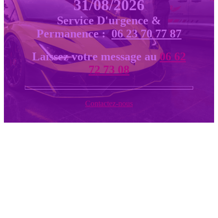
31/08/2026
Service D'urgence &
Permanence :
06 23 70 77 87
Laissez votre message au
06 62
72 73 08
Contactez-nous