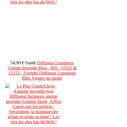
54,90 €
l'unité
Diffuseur Lumineux
Alarme Incendie Bleu - Réf : 10152 &
12152 - Axendis Diffuseur Lumineux
Bleu
Ajouter au panier