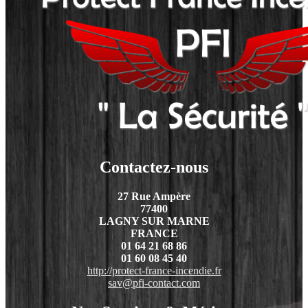
Contactez-nous
27 Rue Ampère
77400
LAGNY SUR MARNE
FRANCE
01 64 21 68 86
01 60 08 45 40
http://protect-france-incendie.fr
sav@pfi-contact.com