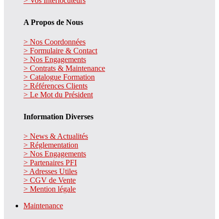
> Vos Interlocuteurs
A Propos de Nous
> Nos Coordonnées
> Formulaire & Contact
> Nos Engagements
> Contrats & Maintenance
> Catalogue Formation
> Références Clients
> Le Mot du Président
Information Diverses
> News & Actualités
> Réglementation
> Nos Engagements
> Partenaires PFI
> Adresses Utiles
> CGV de Vente
> Mention légale
Maintenance