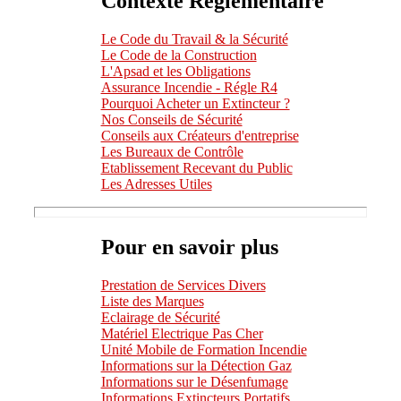
Contexte Réglementaire
Le Code du Travail & la Sécurité
Le Code de la Construction
L'Apsad et les Obligations
Assurance Incendie - Régle R4
Pourquoi Acheter un Extincteur ?
Nos Conseils de Sécurité
Conseils aux Créateurs d'entreprise
Les Bureaux de Contrôle
Etablissement Recevant du Public
Les Adresses Utiles
Pour en savoir plus
Prestation de Services Divers
Liste des Marques
Eclairage de Sécurité
Matériel Electrique Pas Cher
Unité Mobile de Formation Incendie
Informations sur la Détection Gaz
Informations sur le Désenfumage
Informations Extincteurs Portatifs