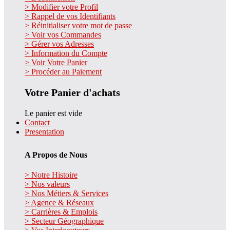
> Modifier votre Profil
> Rappel de vos Identifiants
> Réinitialiser votre mot de passe
> Voir vos Commandes
> Gérer vos Adresses
> Information du Compte
> Voir Votre Panier
> Procéder au Paiement
Votre Panier d'achats
Le panier est vide
Contact
Presentation
A Propos de Nous
> Notre Histoire
> Nos valeurs
> Nos Métiers & Services
> Agence & Réseaux
> Carrières & Emplois
> Secteur Géographique