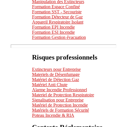
Manipulation des Extincteurs
Formation Espace Confiné
Formation SST - Secouriste
Formation Détecteur de Gaz
Appareil Respiratoire Isolant
Formation EPI Incendie
Formation ESI Incendie
Formation Gestion évacuation
Risques professionnels
Extincteurs pour Entreprise
Materiels de Désenfumage
Matériel de Détection Gaz
Matériel Anti Chute
Alarme Incendie Professionnel
Materiel de Protection Respiratoire
Signalisation pour Entreprise
Matériel de Protection Incendie
Matériels de Formation Sécurité
Poteau Incendie & RIA