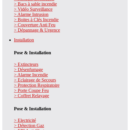
> Bacs à sable incendie
> Vidéo Surveillance
> Alarme Intrusion
> Boites à Clés Incendie
> Couverture Anti Feu
> Dépannage & Urgence
Installation
Pose & Installation
> Extincteurs
> Désenfumage
> Alarme Incendie
> Eclairage de Secours
> Protection Respiratoire
> Porte Coupe Feu
> Coffret Relayage
Pose & Installation
> Electricité
> Détection Gaz