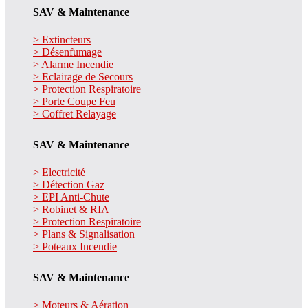
SAV & Maintenance
> Extincteurs
> Désenfumage
> Alarme Incendie
> Eclairage de Secours
> Protection Respiratoire
> Porte Coupe Feu
> Coffret Relayage
SAV & Maintenance
> Electricité
> Détection Gaz
> EPI Anti-Chute
> Robinet & RIA
> Protection Respiratoire
> Plans & Signalisation
> Poteaux Incendie
SAV & Maintenance
> Moteurs & Aération