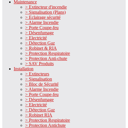
Maintenance
> Extincteur d'incendie
> Signalisation (Plans)
> Eclairage sécurité
> Alarme Incendie
> Porte Coupe-feu
> Désenfumage
> Electricité
> Détection Gaz
> Robinet & RIA
> Protection Respiratoire
> Protection Anti-chute
> SAV Produits
Installation
> Extincteurs
> Signalisation
> Bloc de Sécurité
> Alarme Incendie
> Porte Coupe-feu
> Désenfumage
> Electricité
> Détection Gaz
> Robinet RIA
> Protection Respiratoire
> Protection Antichute