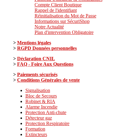
Compte Client Boutique
Rappel de l'identifiant
Réinitialisation du Mot de Passe
Informations sur SécuriShop
Notre Actualité
Plan d'intervention Obligatoire
>
Mentions légales
>
RGPD Données personnelles
>
Déclaration CNIL
>
FAQ - Foire Aux Questions
>
Paiements sécurisés
>
Conditions Générales de vente
Signalisation
Bloc de Secours
Robinet & RIA
Alarme Incendie
Protection Anti-chute
Détecteur gaz
Protection Respiratoire
Formation
Extincteurs