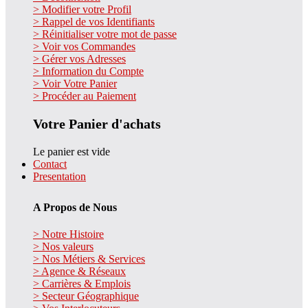
> Modifier votre Profil
> Rappel de vos Identifiants
> Réinitialiser votre mot de passe
> Voir vos Commandes
> Gérer vos Adresses
> Information du Compte
> Voir Votre Panier
> Procéder au Paiement
Votre Panier d'achats
Le panier est vide
Contact
Presentation
A Propos de Nous
> Notre Histoire
> Nos valeurs
> Nos Métiers & Services
> Agence & Réseaux
> Carrières & Emplois
> Secteur Géographique