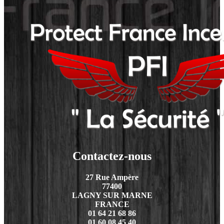
Contactez-nous
27 Rue Ampère
77400
LAGNY SUR MARNE
FRANCE
01 64 21 68 86
01 60 08 45 40