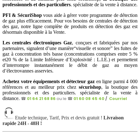
professionnels et des particuliers
. spécialiste de la vente à distance.
PFI & SécuriShop
vous aide à gérer votre programme de détection
de gaz plus efficacement. Pour vos besoins de centrales de détection
des gaz, notre ligne complète de produits en détection des gaz est
désormais disponible à la Vente.
Les centrales électroniques Gaz
, conçues et fabriquées par nos
partenaires, signalent d’une manière“visuelle et sonore” les fuites de
gaz à concentration très basse (concentrations comprises entre 5 %
et20 % de la Limite Inférieure d’Explosivité : L.I.E.) et permettent
d’interrompre instantanément le débit de gaz au moyen
d’électrovannes asservies.
Achetez votre équipements et détecteur gaz
en ligne parmi 4 000
références et au meilleur prix chez
sécurishop
, la boutique des
professionnels et des particuliers. spécialiste de la vente à
distance.
☎
01 64 21 68 86
ou le ☎
01 60 08 45 40
/
Courriel
Etude technique, Tarif, Prix et devis gratuit !
Livraison
rapide 24H - 48H !