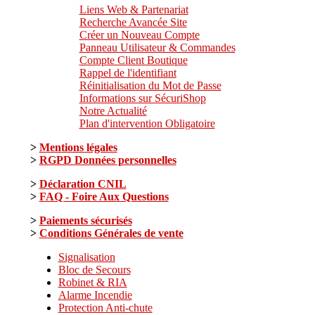
Liens Web & Partenariat
Recherche Avancée Site
Créer un Nouveau Compte
Panneau Utilisateur & Commandes
Compte Client Boutique
Rappel de l'identifiant
Réinitialisation du Mot de Passe
Informations sur SécuriShop
Notre Actualité
Plan d'intervention Obligatoire
>
Mentions légales
>
RGPD Données personnelles
>
Déclaration CNIL
>
FAQ - Foire Aux Questions
>
Paiements sécurisés
>
Conditions Générales de vente
Signalisation
Bloc de Secours
Robinet & RIA
Alarme Incendie
Protection Anti-chute