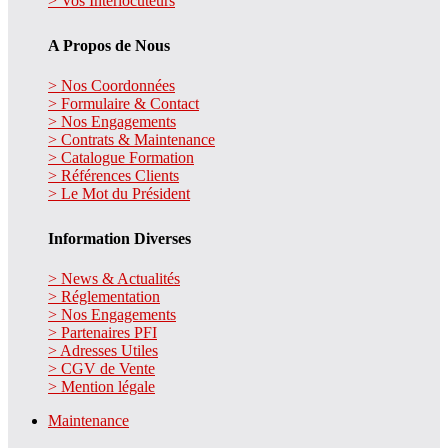
> Vos Interlocuteurs
A Propos de Nous
> Nos Coordonnées
> Formulaire & Contact
> Nos Engagements
> Contrats & Maintenance
> Catalogue Formation
> Références Clients
> Le Mot du Président
Information Diverses
> News & Actualités
> Réglementation
> Nos Engagements
> Partenaires PFI
> Adresses Utiles
> CGV de Vente
> Mention légale
Maintenance