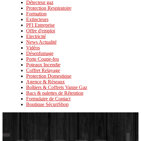
Détecteur gaz
Protection Respiratoire
Formation
Extincteurs
PFI Entreprise
Offre d'emploi
Electricité
News Actualité
Vidéos
Désenfumage
Porte Coupe-feu
Poteaux Incendie
Coffret Relayage
Protection Domestique
Agence & Réseaux
Boîtiers & Coffrets Vanne Gaz
Bacs & palettes de Rétention
Formulaire de Contact
Boutique SécuriShop