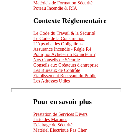
Matériels de Formation Sécurité
Poteau Incendie & RIA
Contexte Réglementaire
Le Code du Travail & la Sécurité
Le Code de la Construction
L'Apsad et les Obligations
Assurance Incendie - Régle R4
Pourquoi Acheter un Extincteur ?
Nos Conseils de Sécurité
Conseils aux Créateurs d'entreprise
Les Bureaux de Contrôle
Etablissement Recevant du Public
Les Adresses Utiles
Pour en savoir plus
Prestation de Services Divers
Liste des Marques
Eclairage de Sécurité
Matériel Electrique Pas Cher