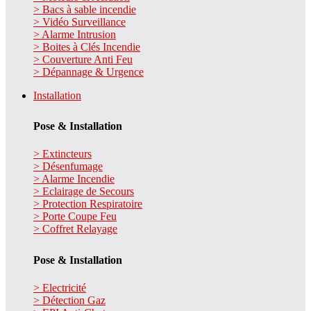
> Bacs à sable incendie
> Vidéo Surveillance
> Alarme Intrusion
> Boites à Clés Incendie
> Couverture Anti Feu
> Dépannage & Urgence
Installation
Pose & Installation
> Extincteurs
> Désenfumage
> Alarme Incendie
> Eclairage de Secours
> Protection Respiratoire
> Porte Coupe Feu
> Coffret Relayage
Pose & Installation
> Electricité
> Détection Gaz