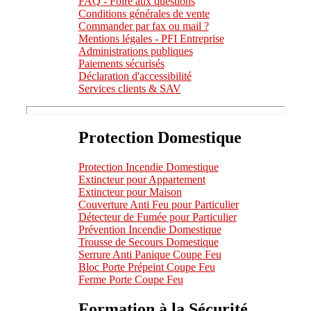
FAQ - Foire aux questions
Conditions générales de vente
Commander par fax ou mail ?
Mentions légales - PFI Entreprise
Administrations publiques
Paiements sécurisés
Déclaration d'accessibilité
Services clients & SAV
Protection Domestique
Protection Incendie Domestique
Extincteur pour Appartement
Extincteur pour Maison
Couverture Anti Feu pour Particulier
Détecteur de Fumée pour Particulier
Prévention Incendie Domestique
Trousse de Secours Domestique
Serrure Anti Panique Coupe Feu
Bloc Porte Prépeint Coupe Feu
Ferme Porte Coupe Feu
Formation à la Sécurité