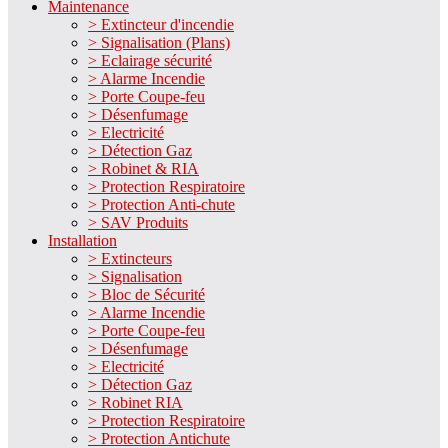
Maintenance
> Extincteur d'incendie
> Signalisation (Plans)
> Eclairage sécurité
> Alarme Incendie
> Porte Coupe-feu
> Désenfumage
> Electricité
> Détection Gaz
> Robinet & RIA
> Protection Respiratoire
> Protection Anti-chute
> SAV Produits
Installation
> Extincteurs
> Signalisation
> Bloc de Sécurité
> Alarme Incendie
> Porte Coupe-feu
> Désenfumage
> Electricité
> Détection Gaz
> Robinet RIA
> Protection Respiratoire
> Protection Antichute