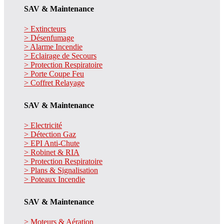
SAV & Maintenance
> Extincteurs
> Désenfumage
> Alarme Incendie
> Eclairage de Secours
> Protection Respiratoire
> Porte Coupe Feu
> Coffret Relayage
SAV & Maintenance
> Electricité
> Détection Gaz
> EPI Anti-Chute
> Robinet & RIA
> Protection Respiratoire
> Plans & Signalisation
> Poteaux Incendie
SAV & Maintenance
> Moteurs & Aération