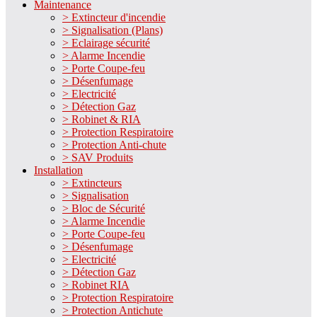
Maintenance
> Extincteur d'incendie
> Signalisation (Plans)
> Eclairage sécurité
> Alarme Incendie
> Porte Coupe-feu
> Désenfumage
> Electricité
> Détection Gaz
> Robinet & RIA
> Protection Respiratoire
> Protection Anti-chute
> SAV Produits
Installation
> Extincteurs
> Signalisation
> Bloc de Sécurité
> Alarme Incendie
> Porte Coupe-feu
> Désenfumage
> Electricité
> Détection Gaz
> Robinet RIA
> Protection Respiratoire
> Protection Antichute