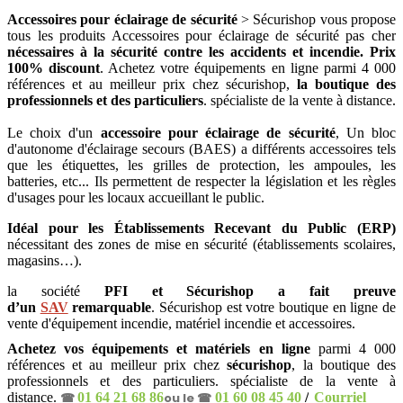
Accessoires pour éclairage de sécurité
> Sécurishop vous propose
tous les produits Accessoires pour éclairage de sécurité pas cher
nécessaires à la sécurité contre les accidents et incendie. Prix
100% discount
. Achetez votre équipements en ligne parmi 4 000
références et au meilleur prix chez sécurishop,
la boutique des
professionnels et des particuliers
. spécialiste de la vente à distance.
Le choix d'un
accessoire pour éclairage de sécurité
, Un bloc
d'autonome d'éclairage secours (BAES) a différents accessoires tels
que les étiquettes, les grilles de protection, les ampoules, les
batteries, etc...
Ils permettent de respecter la législation et les règles
d'usages pour les locaux accueillant le public.
Idéal pour les Établissements Recevant du Public (ERP)
nécessitant des
zones de mise en sécurité (établissements scolaires,
magasins…).
la société
PFI et Sécurishop a fait preuve
d’un
SAV
remarquable
. Sécurishop est votre boutique en ligne de
vente d'équipement incendie, matériel incendie et accessoires
.
Achetez vos équipements et matériels en ligne
parmi 4 000
références et au meilleur prix chez
sécurishop
, la boutique des
professionnels et des particuliers. spécialiste de la vente à
distance.
☎
01 64 21 68 86
ou le ☎
01 60 08 45 40
/
Courriel