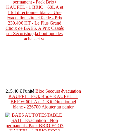
215,40 €
l'unité
Bloc Secours évacuation
KAUFEL - Pack Brio+ KAUFEL - 1
BRIO+ 60L A et 1 Kit Directionnel
blanc - 226700
Ajouter au panier