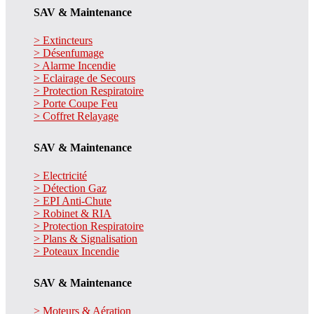
SAV & Maintenance
> Extincteurs
> Désenfumage
> Alarme Incendie
> Eclairage de Secours
> Protection Respiratoire
> Porte Coupe Feu
> Coffret Relayage
SAV & Maintenance
> Electricité
> Détection Gaz
> EPI Anti-Chute
> Robinet & RIA
> Protection Respiratoire
> Plans & Signalisation
> Poteaux Incendie
SAV & Maintenance
> Moteurs & Aération