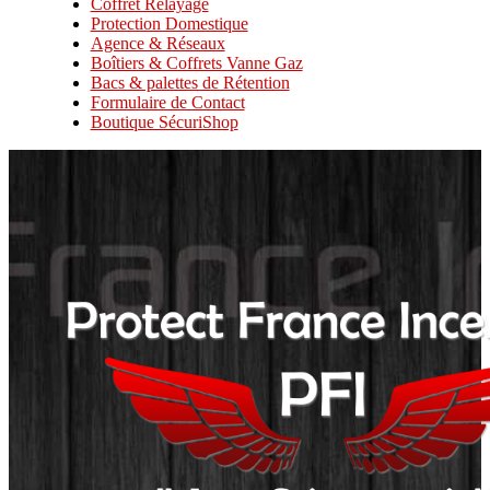
Coffret Relayage
Protection Domestique
Agence & Réseaux
Boîtiers & Coffrets Vanne Gaz
Bacs & palettes de Rétention
Formulaire de Contact
Boutique SécuriShop