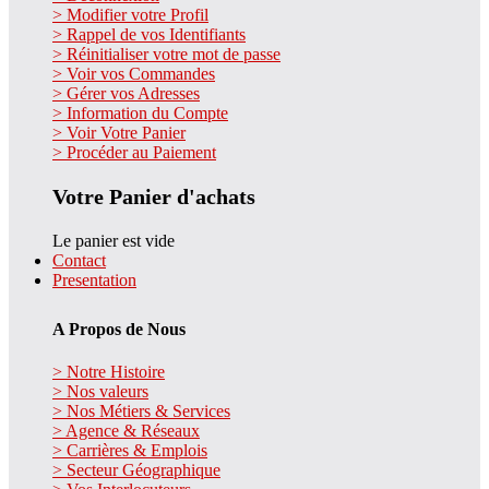
> Modifier votre Profil
> Rappel de vos Identifiants
> Réinitialiser votre mot de passe
> Voir vos Commandes
> Gérer vos Adresses
> Information du Compte
> Voir Votre Panier
> Procéder au Paiement
Votre Panier d'achats
Le panier est vide
Contact
Presentation
A Propos de Nous
> Notre Histoire
> Nos valeurs
> Nos Métiers & Services
> Agence & Réseaux
> Carrières & Emplois
> Secteur Géographique