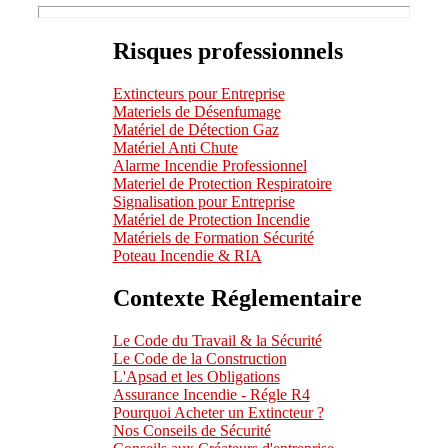
Risques professionnels
Extincteurs pour Entreprise
Materiels de Désenfumage
Matériel de Détection Gaz
Matériel Anti Chute
Alarme Incendie Professionnel
Materiel de Protection Respiratoire
Signalisation pour Entreprise
Matériel de Protection Incendie
Matériels de Formation Sécurité
Poteau Incendie & RIA
Contexte Réglementaire
Le Code du Travail & la Sécurité
Le Code de la Construction
L'Apsad et les Obligations
Assurance Incendie - Régle R4
Pourquoi Acheter un Extincteur ?
Nos Conseils de Sécurité