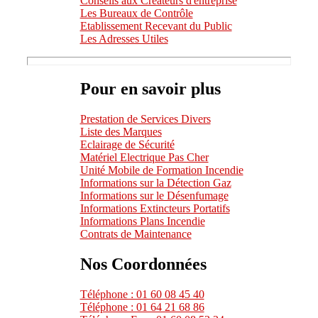
Conseils aux Créateurs d'entreprise
Les Bureaux de Contrôle
Etablissement Recevant du Public
Les Adresses Utiles
Pour en savoir plus
Prestation de Services Divers
Liste des Marques
Eclairage de Sécurité
Matériel Electrique Pas Cher
Unité Mobile de Formation Incendie
Informations sur la Détection Gaz
Informations sur le Désenfumage
Informations Extincteurs Portatifs
Informations Plans Incendie
Contrats de Maintenance
Nos Coordonnées
Téléphone : 01 60 08 45 40
Téléphone : 01 64 21 68 86