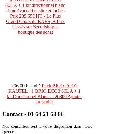
296,00 €
l'unité
Pack BRIO ECO3
KAUFEL - 1 BRIO ECO3 60L A + 1
kit Directionnel Blanc - 226800
Ajouter
au panier
Contact - 01 64 21 68 86
Nos conseillers sont à votre disposition dans notre
agence.