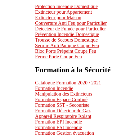
Protection Incendie Domestique
Extincteur pour Appartement
Extincteur pour Maison
Couverture Anti Feu pour Particulier
Détecteur de Fumée pour Particulier
Prévention Incendie Domestique
Trousse de Secours Domestique
Serrure Anti Panique Coupe Feu
Bloc Porte Prépeint Coupe Feu
Ferme Porte Coupe Feu
Formation à la Sécurité
Catalogue Formation 2020 / 2021
Formation Incendie
Manipulation des Extincteurs
Formation Espace Confiné
Formation SST - Secouriste
Formation Détecteur de Gaz
Appareil Respiratoire Isolant
Formation EPI Incendie
Formation ESI Incendie
Formation Gestion évacuation