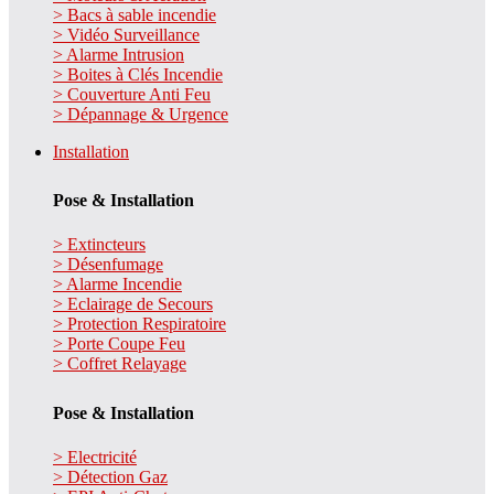
> Bacs à sable incendie
> Vidéo Surveillance
> Alarme Intrusion
> Boites à Clés Incendie
> Couverture Anti Feu
> Dépannage & Urgence
Installation
Pose & Installation
> Extincteurs
> Désenfumage
> Alarme Incendie
> Eclairage de Secours
> Protection Respiratoire
> Porte Coupe Feu
> Coffret Relayage
Pose & Installation
> Electricité
> Détection Gaz