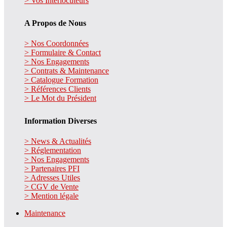
> Vos Interlocuteurs
A Propos de Nous
> Nos Coordonnées
> Formulaire & Contact
> Nos Engagements
> Contrats & Maintenance
> Catalogue Formation
> Références Clients
> Le Mot du Président
Information Diverses
> News & Actualités
> Réglementation
> Nos Engagements
> Partenaires PFI
> Adresses Utiles
> CGV de Vente
> Mention légale
Maintenance