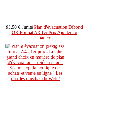
93,50 €
l'unité
Plan d'évacuation Dibond
OR Format A3 1er Prix
Ajouter au
panier