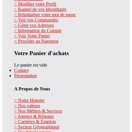
> Modifier votre Profil
> Rappel de vos Identifiants
> Réinitialiser votre mot de passe
> Voir vos Commandes
> Gérer vos Adresses
> Information du Compte
> Voir Votre Panier
> Procéder au Paiement
Votre Panier d'achats
Le panier est vide
Contact
Presentation
A Propos de Nous
> Notre Histoire
> Nos valeurs
> Nos Métiers & Services
> Agence & Réseaux
> Carrières & Emplois
> Secteur Géographique