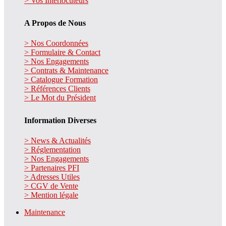
> Vos Interlocuteurs
A Propos de Nous
> Nos Coordonnées
> Formulaire & Contact
> Nos Engagements
> Contrats & Maintenance
> Catalogue Formation
> Références Clients
> Le Mot du Président
Information Diverses
> News & Actualités
> Réglementation
> Nos Engagements
> Partenaires PFI
> Adresses Utiles
> CGV de Vente
> Mention légale
Maintenance