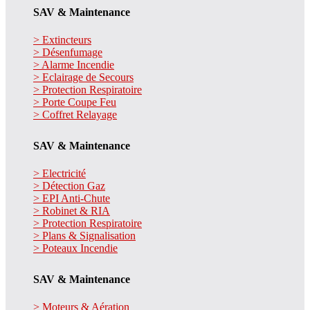
SAV & Maintenance
> Extincteurs
> Désenfumage
> Alarme Incendie
> Eclairage de Secours
> Protection Respiratoire
> Porte Coupe Feu
> Coffret Relayage
SAV & Maintenance
> Electricité
> Détection Gaz
> EPI Anti-Chute
> Robinet & RIA
> Protection Respiratoire
> Plans & Signalisation
> Poteaux Incendie
SAV & Maintenance
> Moteurs & Aération