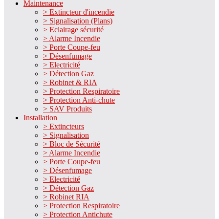
Maintenance
> Extincteur d'incendie
> Signalisation (Plans)
> Eclairage sécurité
> Alarme Incendie
> Porte Coupe-feu
> Désenfumage
> Electricité
> Détection Gaz
> Robinet & RIA
> Protection Respiratoire
> Protection Anti-chute
> SAV Produits
Installation
> Extincteurs
> Signalisation
> Bloc de Sécurité
> Alarme Incendie
> Porte Coupe-feu
> Désenfumage
> Electricité
> Détection Gaz
> Robinet RIA
> Protection Respiratoire
> Protection Antichute