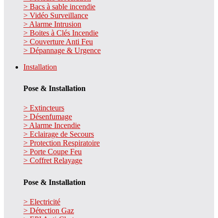
> Bacs à sable incendie
> Vidéo Surveillance
> Alarme Intrusion
> Boites à Clés Incendie
> Couverture Anti Feu
> Dépannage & Urgence
Installation
Pose & Installation
> Extincteurs
> Désenfumage
> Alarme Incendie
> Eclairage de Secours
> Protection Respiratoire
> Porte Coupe Feu
> Coffret Relayage
Pose & Installation
> Electricité
> Détection Gaz