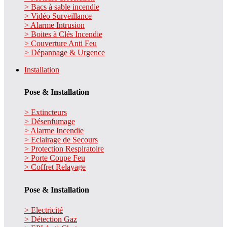
> Bacs à sable incendie
> Vidéo Surveillance
> Alarme Intrusion
> Boites à Clés Incendie
> Couverture Anti Feu
> Dépannage & Urgence
Installation
Pose & Installation
> Extincteurs
> Désenfumage
> Alarme Incendie
> Eclairage de Secours
> Protection Respiratoire
> Porte Coupe Feu
> Coffret Relayage
Pose & Installation
> Electricité
> Détection Gaz