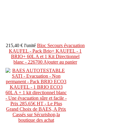
215,40 €
l'unité
Bloc Secours évacuation
KAUFEL - Pack Brio+ KAUFEL - 1
BRIO+ 60L A et 1 Kit Directionnel
blanc - 226700
Ajouter au panier