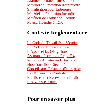
Alarme Incendie Professionnel
Materiel de Protection Respiratoire
Signalisation pour Entreprise
Matériel de Protection Incendie
Matériels de Formation Sécurité
Poteau Incendie & RIA
Contexte Réglementaire
Le Code du Travail & la Sécurité
Le Code de la Construction
L'Apsad et les Obligations
Assurance Incendie - Régle R4
Pourquoi Acheter un Extincteur ?
Nos Conseils de Sécurité
Conseils aux Créateurs d'entreprise
Les Bureaux de Contrôle
Etablissement Recevant du Public
Les Adresses Utiles
Pour en savoir plus