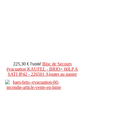
225,30 €
l'unité
Bloc de Secours
évacuation KAUFEL - BRIO+ 60LP A
SATI IP42 - 226501
Ajouter au panier