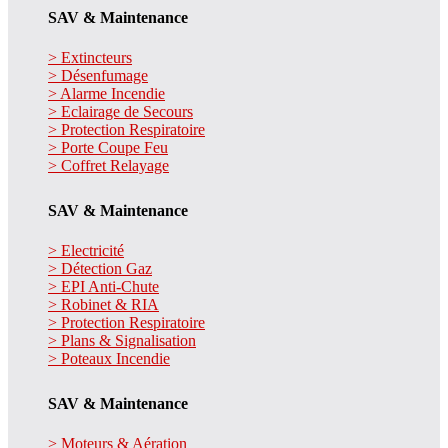
SAV & Maintenance
> Extincteurs
> Désenfumage
> Alarme Incendie
> Eclairage de Secours
> Protection Respiratoire
> Porte Coupe Feu
> Coffret Relayage
SAV & Maintenance
> Electricité
> Détection Gaz
> EPI Anti-Chute
> Robinet & RIA
> Protection Respiratoire
> Plans & Signalisation
> Poteaux Incendie
SAV & Maintenance
> Moteurs & Aération