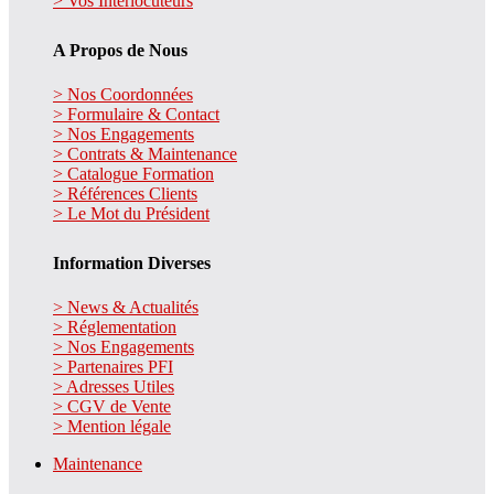
> Vos Interlocuteurs
A Propos de Nous
> Nos Coordonnées
> Formulaire & Contact
> Nos Engagements
> Contrats & Maintenance
> Catalogue Formation
> Références Clients
> Le Mot du Président
Information Diverses
> News & Actualités
> Réglementation
> Nos Engagements
> Partenaires PFI
> Adresses Utiles
> CGV de Vente
> Mention légale
Maintenance