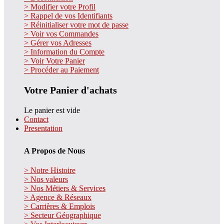
> Modifier votre Profil
> Rappel de vos Identifiants
> Réinitialiser votre mot de passe
> Voir vos Commandes
> Gérer vos Adresses
> Information du Compte
> Voir Votre Panier
> Procéder au Paiement
Votre Panier d'achats
Le panier est vide
Contact
Presentation
A Propos de Nous
> Notre Histoire
> Nos valeurs
> Nos Métiers & Services
> Agence & Réseaux
> Carrières & Emplois
> Secteur Géographique