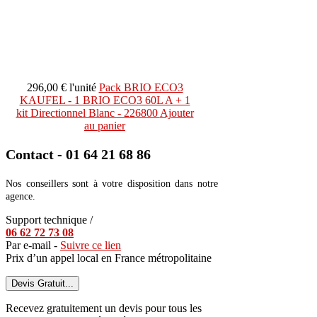
296,00 €
l'unité
Pack BRIO ECO3
KAUFEL - 1 BRIO ECO3 60L A + 1
kit Directionnel Blanc - 226800
Ajouter
au panier
Contact - 01 64 21 68 86
Nos conseillers sont à votre disposition dans notre
agence.
Support technique /
06 62 72 73 08
Par e-mail -
Suivre ce lien
Prix d’un appel local en France métropolitaine
Devis Gratuit...
Recevez gratuitement un devis pour tous les