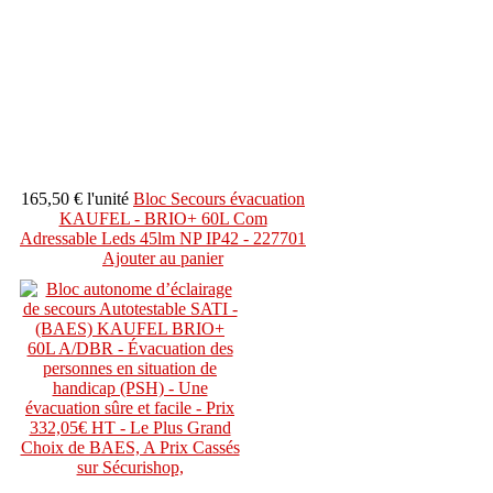
165,50 €
l'unité
Bloc Secours évacuation
KAUFEL - BRIO+ 60L Com
Adressable Leds 45lm NP IP42 - 227701
Ajouter au panier