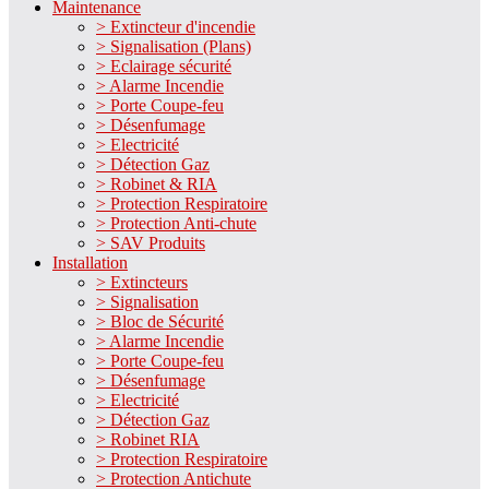
Maintenance
> Extincteur d'incendie
> Signalisation (Plans)
> Eclairage sécurité
> Alarme Incendie
> Porte Coupe-feu
> Désenfumage
> Electricité
> Détection Gaz
> Robinet & RIA
> Protection Respiratoire
> Protection Anti-chute
> SAV Produits
Installation
> Extincteurs
> Signalisation
> Bloc de Sécurité
> Alarme Incendie
> Porte Coupe-feu
> Désenfumage
> Electricité
> Détection Gaz
> Robinet RIA
> Protection Respiratoire
> Protection Antichute