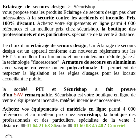
Eclairage de secours design
> Sécurishop
vous propose tous les produits Eclairage de secours design pas cher
nécessaires à la sécurité contre les accidents et incendie. Prix
100% discount
. Achetez votre équipements en ligne parmi 4 000
références et au meilleur prix chez sécurishop,
la boutique des
professionnels et des particuliers
. spécialiste de la vente à distance.
Le choix d'un
éclairage de secours design
, Un éclairage de secours
design est un appareil conforme aux nouveaux règlements sur les
ERT. Un meilleur flux lumineux et une maintenance réduite grâce à
la technologie "fluorescence".
Armature de secours en aluminium
avec
vasque en verre
ou en
polycarbonat
e.
Ils permettent de
respecter la législation et les règles d'usages pour les locaux
accueillant le public.
la société
PFI et Sécurishop a fait preuve
d’un
SAV
remarquable
. Sécurishop est votre boutique en ligne de
vente d'équipement incendie, matériel incendie et accessoires
.
Achetez vos équipements et matériels en ligne
parmi 4 000
références et au meilleur prix chez
sécurishop
, la boutique des
professionnels et des particuliers. spécialiste de la vente à
distance.
☎
01 64 21 68 86
ou le ☎
01 60 08 45 40
/
Courriel