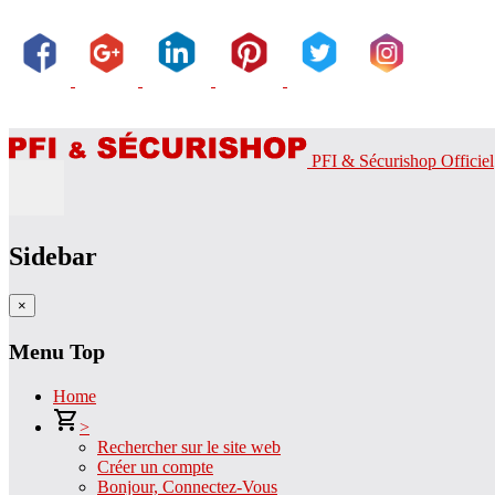
PFI & Sécurishop Officiel
Sidebar
×
Menu Top
Home
>
Rechercher sur le site web
Créer un compte
Bonjour, Connectez-Vous