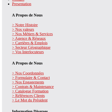
Presentation
A Propos de Nous
> Notre Histoire
> Nos valeurs
> Nos Métiers & Services
> Agence & Réseaux
> Carrières & Emplois
> Secteur Géographique
> Vos Interlocuteurs
A Propos de Nous
> Nos Coordonnées
> Formulaire & Contact
> Nos Engagements
> Contrats & Maintenance
> Catalogue Formation
> Références Clients
> Le Mot du Président
Information Diverses