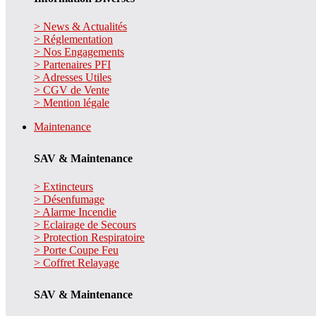
> News & Actualités
> Réglementation
> Nos Engagements
> Partenaires PFI
> Adresses Utiles
> CGV de Vente
> Mention légale
Maintenance
SAV & Maintenance
> Extincteurs
> Désenfumage
> Alarme Incendie
> Eclairage de Secours
> Protection Respiratoire
> Porte Coupe Feu
> Coffret Relayage
SAV & Maintenance