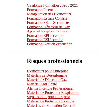
Catalogue Formation 2020 / 2021
Formation Incendie
Manipulation des Extincteurs
Formation Espace Confiné
Formation SST - Secouriste
Formation Détecteur de Gaz
Appareil Respiratoire Isolant
Formation EPI Incendie
Formation ESI Incendie
Formation Gestion évacuation
Risques professionnels
Extincteurs pour Entreprise
Materiels de Désenfumage
Matériel de Détection Gaz
Matériel Anti Chute
Alarme Incendie Professionnel
Materiel de Protection Respiratoire
Signalisation pour Entreprise
Matériel de Protection Incendie
Matériels de Formation Sécurité