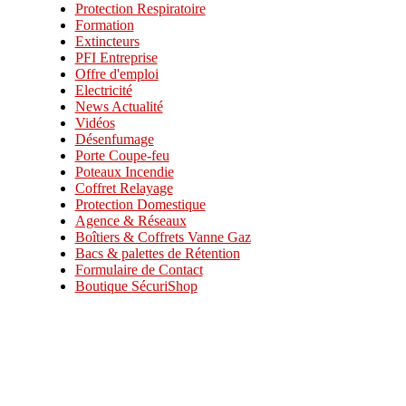
Protection Respiratoire
Formation
Extincteurs
PFI Entreprise
Offre d'emploi
Electricité
News Actualité
Vidéos
Désenfumage
Porte Coupe-feu
Poteaux Incendie
Coffret Relayage
Protection Domestique
Agence & Réseaux
Boîtiers & Coffrets Vanne Gaz
Bacs & palettes de Rétention
Formulaire de Contact
Boutique SécuriShop