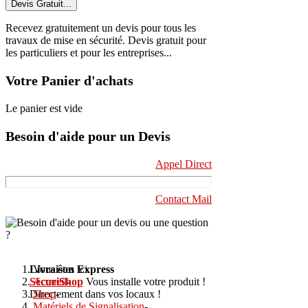
Devis Gratuit...
Recevez gratuitement un devis pour tous les
travaux de mise en sécurité. Devis gratuit pour
les particuliers et pour les entreprises...
Votre Panier d'achats
Le panier est vide
Besoin d'aide pour un Devis
Appel Direct
Contact Mail
Livraison Express
Vous êtes ici :
SécuriShop
Accueil
-
Vous installe votre produit !
Directement dans vos locaux !
Shop
-
Matériels de Signalisation
-