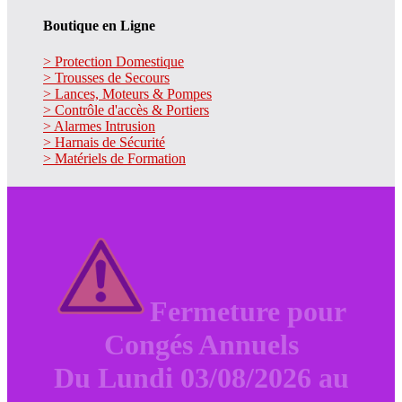
Boutique en Ligne
> Protection Domestique
> Trousses de Secours
> Lances, Moteurs & Pompes
> Contrôle d'accès & Portiers
> Alarmes Intrusion
> Harnais de Sécurité
> Matériels de Formation
Fermeture pour
Congés Annuels
Du Lundi 03/08/2026 au