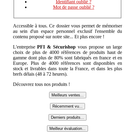
Identifiant oublié ?
Mot de passe oublié ?
Accessible à tous. Ce dossier vous permet de mémoriser
au sein d'un espace personnel exclusif l'ensemble du
contenu proposé sur notre site... Et plus encore !
L'entreprise
PFI & Sécurishop
vous propose un large
choix de plus de 4000 références de produits haut de
gamme dont plus de 80% sont fabriqués en france et en
Europe. Plus de 4000 références sont disponibles en
stock et livrables dans toute la France, et dans les plus
brefs délais (48 à 72 heures).
Découvrez tous nos produits !
Meilleurs ventes...
Récemment vu...
Derniers produits...
Meilleur évaluation...