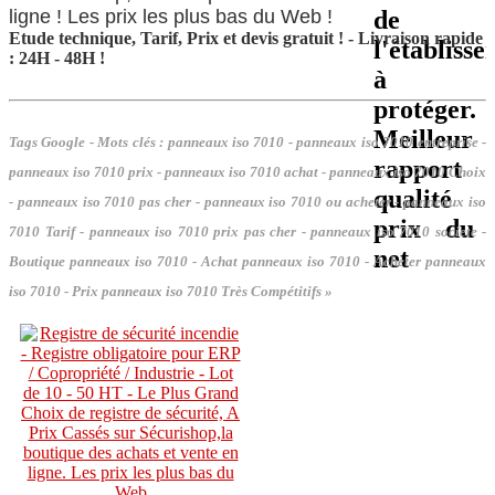
Etude technique, Tarif, Prix et devis gratuit ! - Livraison rapide
: 24H - 48H !
Tags Google - Mots clés :
panneaux iso 7010 - panneaux iso 7010 entreprise -
panneaux iso 7010 prix - panneaux iso 7010 achat - panneaux iso 7010 Choix
- panneaux iso 7010 pas cher - panneaux iso 7010 ou acheter - panneaux iso
7010 Tarif - panneaux iso 7010 prix pas cher - panneaux iso 7010 societe -
Boutique panneaux iso 7010 - Achat panneaux iso 7010 - Acheter panneaux
iso 7010 - Prix panneaux iso 7010 Très Compétitifs »