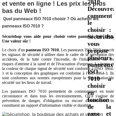
Quel panneaux ISO 7010 choisir ? Où acheter les
panneaux ISO 7010 ?
Sécurishop vous aide pour choisir votre panneau ISO 7010,
Une valeur sûr !
Le choix d'un
panneau ISO 7010
, Les panneaux ISO 7010 prescrit
les signaux de sécurité à utiliser dans le cadre de la prévention des
accidents, de la lutte contre l'incendie, de l'information sur les
risques d'atteinte à la santé et de l'évacuation d'urgence. La forme et
la couleur de chaque signal de sécurité sont conforme à l'ISO 3864-
1 et la conception des graphiques est conforme à l'ISO 3864-3. Ils
sont conformes aux normes européennes pour la signalisation de
sécurité sur les lieux de travail.
Les panneaux ISO 7010 permettent de communiquer en toute
circonstance et dans tous les environnements. Qu'il s'agisse de
prévention de danger, d'obligation ou encore d'interdiction, ils
constituent un support d'information visible et durable.