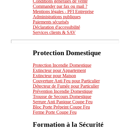
Conditions générales de vente
Commander par fax ou mail ?
Mentions légales - PFI Entreprise
Administrations publiques
Paiements sécurisés
Déclaration d'accessibilité
Services clients & SAV
Protection Domestique
Protection Incendie Domestique
Extincteur pour Appartement
Extincteur pour Maison
Couverture Anti Feu pour Particulier
Détecteur de Fumée pour Particulier
Prévention Incendie Domestique
Trousse de Secours Domestique
Serrure Anti Panique Coupe Feu
Bloc Porte Prépeint Coupe Feu
Ferme Porte Coupe Feu
Formation à la Sécurité