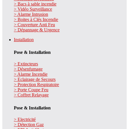
> Bacs à sable incendie
> Vidéo Surveillance
> Alarme Intrusion
> Boites à Clés Incendie
> Couverture Anti Feu
> Dépannage & Urgence
Installation
Pose & Installation
> Extincteurs
> Désenfumage
> Alarme Incendie
> Eclairage de Secours
> Protection Respiratoire
> Porte Coupe Feu
> Coffret Relayage
Pose & Installation
> Electricité
> Détection Gaz