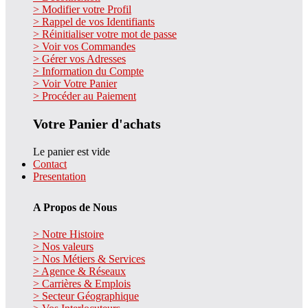
> Modifier votre Profil
> Rappel de vos Identifiants
> Réinitialiser votre mot de passe
> Voir vos Commandes
> Gérer vos Adresses
> Information du Compte
> Voir Votre Panier
> Procéder au Paiement
Votre Panier d'achats
Le panier est vide
Contact
Presentation
A Propos de Nous
> Notre Histoire
> Nos valeurs
> Nos Métiers & Services
> Agence & Réseaux
> Carrières & Emplois
> Secteur Géographique