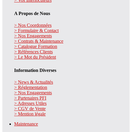
> Vos Interlocuteurs
A Propos de Nous
> Nos Coordonnées
> Formulaire & Contact
> Nos Engagements
> Contrats & Maintenance
> Catalogue Formation
> Références Clients
> Le Mot du Président
Information Diverses
> News & Actualités
> Réglementation
> Nos Engagements
> Partenaires PFI
> Adresses Utiles
> CGV de Vente
> Mention légale
Maintenance