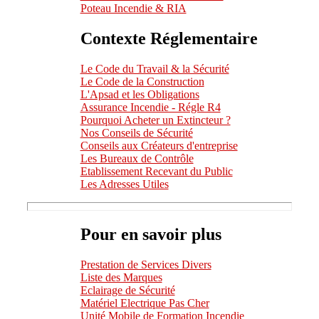
Poteau Incendie & RIA
Contexte Réglementaire
Le Code du Travail & la Sécurité
Le Code de la Construction
L'Apsad et les Obligations
Assurance Incendie - Régle R4
Pourquoi Acheter un Extincteur ?
Nos Conseils de Sécurité
Conseils aux Créateurs d'entreprise
Les Bureaux de Contrôle
Etablissement Recevant du Public
Les Adresses Utiles
Pour en savoir plus
Prestation de Services Divers
Liste des Marques
Eclairage de Sécurité
Matériel Electrique Pas Cher
Unité Mobile de Formation Incendie