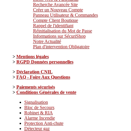
Recherche Avancée Site
Créer un Nouveau Compte
Panneau Utilisateur & Commandes
Compte Client Boutique
Rappel de l'identifiant
Réinitialisation du Mot de Passe
Informations sur SécuriShop
Notre Actualité
Plan d'intervention Obligatoire
>
Mentions légales
>
RGPD Données personnelles
>
Déclaration CNIL
>
FAQ - Foire Aux Questions
>
Paiements sécurisés
>
Conditions Générales de vente
Signalisation
Bloc de Secours
Robinet & RIA
Alarme Incendie
Protection Anti-chute
Détecteur gaz