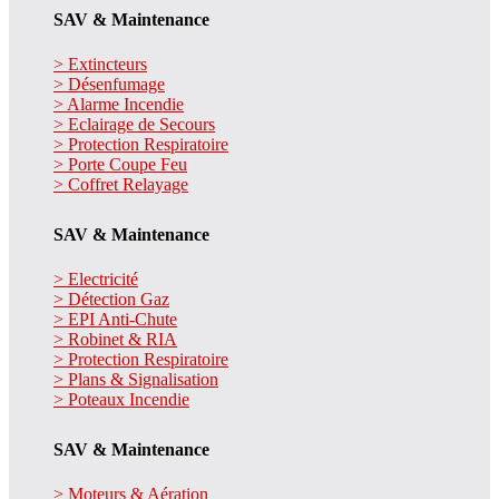
SAV & Maintenance
> Extincteurs
> Désenfumage
> Alarme Incendie
> Eclairage de Secours
> Protection Respiratoire
> Porte Coupe Feu
> Coffret Relayage
SAV & Maintenance
> Electricité
> Détection Gaz
> EPI Anti-Chute
> Robinet & RIA
> Protection Respiratoire
> Plans & Signalisation
> Poteaux Incendie
SAV & Maintenance
> Moteurs & Aération