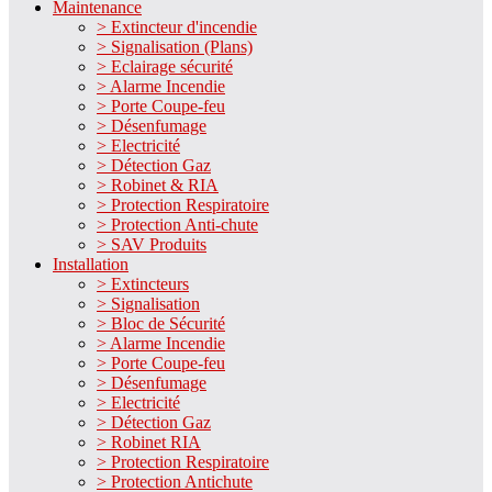
Maintenance
> Extincteur d'incendie
> Signalisation (Plans)
> Eclairage sécurité
> Alarme Incendie
> Porte Coupe-feu
> Désenfumage
> Electricité
> Détection Gaz
> Robinet & RIA
> Protection Respiratoire
> Protection Anti-chute
> SAV Produits
Installation
> Extincteurs
> Signalisation
> Bloc de Sécurité
> Alarme Incendie
> Porte Coupe-feu
> Désenfumage
> Electricité
> Détection Gaz
> Robinet RIA
> Protection Respiratoire
> Protection Antichute