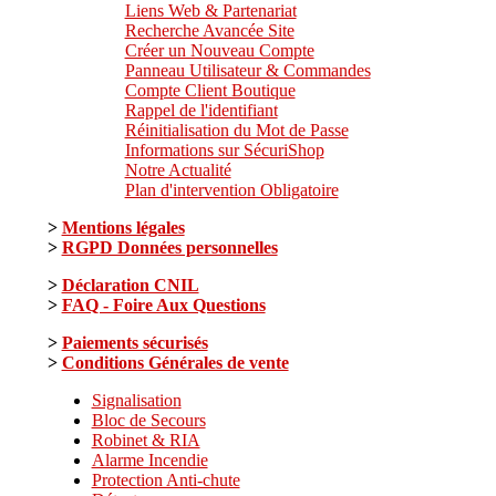
Liens Web & Partenariat
Recherche Avancée Site
Créer un Nouveau Compte
Panneau Utilisateur & Commandes
Compte Client Boutique
Rappel de l'identifiant
Réinitialisation du Mot de Passe
Informations sur SécuriShop
Notre Actualité
Plan d'intervention Obligatoire
>
Mentions légales
>
RGPD Données personnelles
>
Déclaration CNIL
>
FAQ - Foire Aux Questions
>
Paiements sécurisés
>
Conditions Générales de vente
Signalisation
Bloc de Secours
Robinet & RIA
Alarme Incendie
Protection Anti-chute