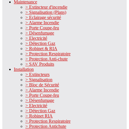
Maintenance
> Extincteur d'incendie
> Signalisation (Plans)
> Eclairage sécurité
> Alarme Incendie
> Porte Coupe-feu
> Désenfumage
> Electricité
> Détection Gaz
> Robinet & RIA
> Protection Respiratoire
> Protection Anti-chute
> SAV Produits
Installation
> Extincteurs
> Signalisation
> Bloc de Sécurité
> Alarme Incendie
> Porte Coupe-feu
> Désenfumage
> Electricité
> Détection Gaz
> Robinet RIA
> Protection Respiratoire
> Protection Antichute