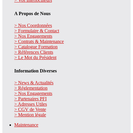
> Vos Interlocuteurs
A Propos de Nous
> Nos Coordonnées
> Formulaire & Contact
> Nos Engagements
> Contrats & Maintenance
> Catalogue Formation
> Références Clients
> Le Mot du Président
Information Diverses
> News & Actualités
> Réglementation
> Nos Engagements
> Partenaires PFI
> Adresses Utiles
> CGV de Vente
> Mention légale
Maintenance