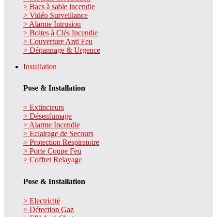
> Bacs à sable incendie
> Vidéo Surveillance
> Alarme Intrusion
> Boites à Clés Incendie
> Couverture Anti Feu
> Dépannage & Urgence
Installation
Pose & Installation
> Extincteurs
> Désenfumage
> Alarme Incendie
> Eclairage de Secours
> Protection Respiratoire
> Porte Coupe Feu
> Coffret Relayage
Pose & Installation
> Electricité
> Détection Gaz