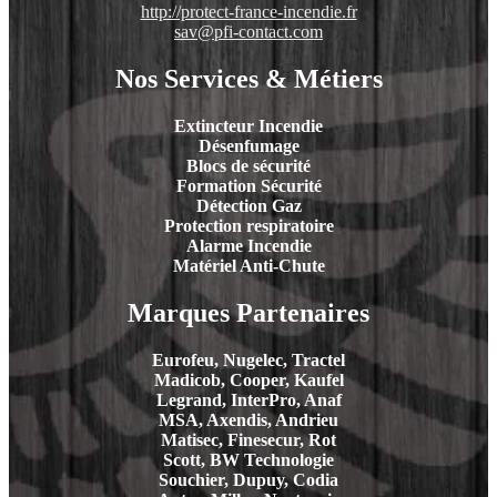
http://protect-france-incendie.fr
sav@pfi-contact.com
Nos Services & Métiers
Extincteur Incendie
Désenfumage
Blocs de sécurité
Formation Sécurité
Détection Gaz
Protection respiratoire
Alarme Incendie
Matériel Anti-Chute
Marques Partenaires
Eurofeu, Nugelec, Tractel
Madicob, Cooper, Kaufel
Legrand, InterPro, Anaf
MSA, Axendis, Andrieu
Matisec, Finesecur, Rot
Scott, BW Technologie
Souchier, Dupuy, Codia