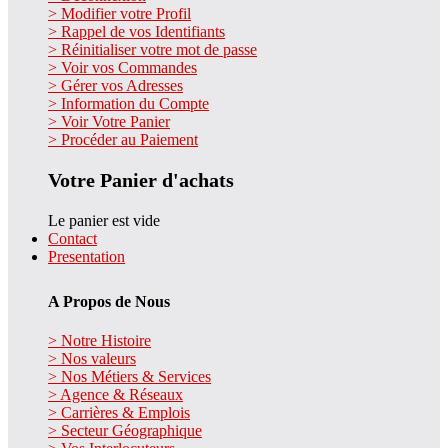
> Modifier votre Profil
> Rappel de vos Identifiants
> Réinitialiser votre mot de passe
> Voir vos Commandes
> Gérer vos Adresses
> Information du Compte
> Voir Votre Panier
> Procéder au Paiement
Votre Panier d'achats
Le panier est vide
Contact
Presentation
A Propos de Nous
> Notre Histoire
> Nos valeurs
> Nos Métiers & Services
> Agence & Réseaux
> Carrières & Emplois
> Secteur Géographique