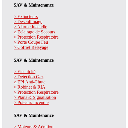
SAV & Maintenance
> Extincteurs
> Désenfumage
> Alarme Incendie
> Eclairage de Secours
> Protection Respiratoire
> Porte Coupe Feu
> Coffret Relayage
SAV & Maintenance
> Electricité
> Détection Gaz
> EPI Anti-Chute
> Robinet & RIA
> Protection Respiratoire
> Plans & Signalisation
> Poteaux Incendie
SAV & Maintenance
> Moteurs & Aération