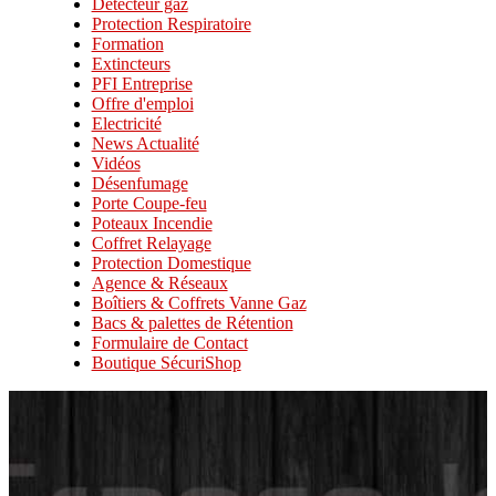
Détecteur gaz
Protection Respiratoire
Formation
Extincteurs
PFI Entreprise
Offre d'emploi
Electricité
News Actualité
Vidéos
Désenfumage
Porte Coupe-feu
Poteaux Incendie
Coffret Relayage
Protection Domestique
Agence & Réseaux
Boîtiers & Coffrets Vanne Gaz
Bacs & palettes de Rétention
Formulaire de Contact
Boutique SécuriShop