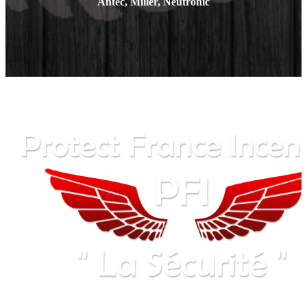
Antec, Miller, Neutronic