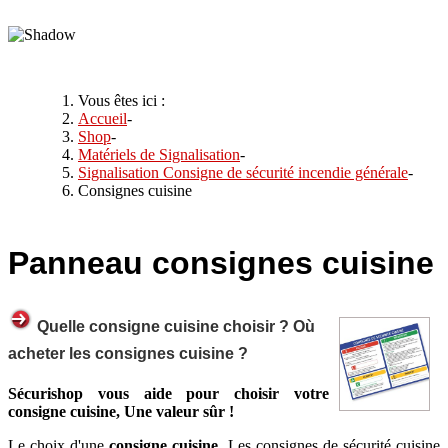
Vous êtes ici :
Accueil
-
Shop
-
Matériels de Signalisation
-
Signalisation Consigne de sécurité incendie générale
-
Consignes cuisine
Panneau
consignes cuisine
Quelle consigne cuisine choisir ? Où
acheter les consignes cuisine ?
Sécurishop vous aide pour choisir votre
consigne cuisine, Une valeur sûr !
Le choix d'une
consigne cuisine,
Les consignes de sécurité cuisine